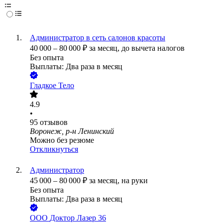
Администратор в сеть салонов красоты
40 000
–
80 000
₽
за месяц,
до вычета налогов
Без опыта
Выплаты: Два раза в месяц
Гладкое Тело
4.9
•
95
отзывов
Воронеж, р-н Ленинский
Можно без резюме
Откликнуться
Администратор
45 000
–
80 000
₽
за месяц,
на руки
Без опыта
Выплаты: Два раза в месяц
ООО
Доктор Лазер 36