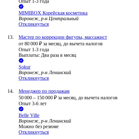
Опыт 1-3 года
MIMIBOX Корейская косметика
Воронеж, р-н Центральный
Откликнуться
Мастер по коррекции фигуры, массажист
от
80 000
₽
за месяц,
до вычета налогов
Опыт 1-3 года
Выплаты: Два раза в месяц
Sokur
Воронеж, р-н Ленинский
Откликнуться
Менеджер по продажам
50 000
–
150 000
₽
за месяц,
до вычета налогов
Опыт 3-6 лет
Belle Ville
Воронеж, р-н Ленинский
Можно без резюме
Откликнуться