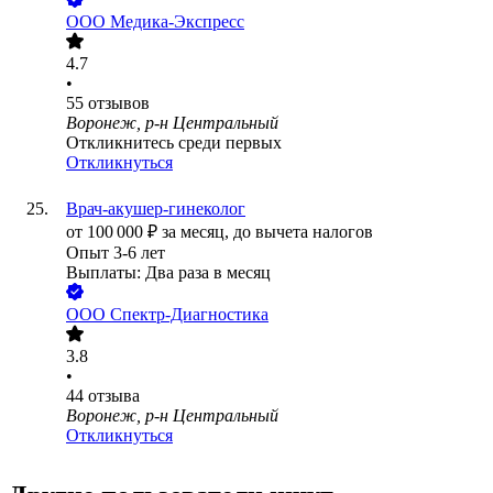
ООО
Медика-Экспресс
4.7
•
55
отзывов
Воронеж, р-н Центральный
Откликнитесь среди первых
Откликнуться
Врач-акушер-гинеколог
от
100 000
₽
за месяц,
до вычета налогов
Опыт 3-6 лет
Выплаты: Два раза в месяц
ООО
Спектр-Диагностика
3.8
•
44
отзыва
Воронеж, р-н Центральный
Откликнуться