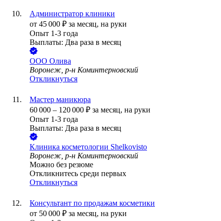
Администратор клиники
от
45 000
₽
за месяц,
на руки
Опыт 1-3 года
Выплаты: Два раза в месяц
ООО
Олива
Воронеж, р-н Коминтерновский
Откликнуться
Мастер маникюра
60 000
–
120 000
₽
за месяц,
на руки
Опыт 1-3 года
Выплаты: Два раза в месяц
Клиника косметологии Shelkovisto
Воронеж, р-н Коминтерновский
Можно без резюме
Откликнитесь среди первых
Откликнуться
Консультант по продажам косметики
от
50 000
₽
за месяц,
на руки