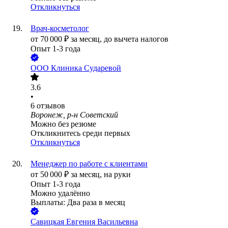
Откликнуться
Врач-косметолог
от
70 000
₽
за месяц,
до вычета налогов
Опыт 1-3 года
ООО
Клиника Сударевой
3.6
•
6
отзывов
Воронеж, р-н Советский
Можно без резюме
Откликнитесь среди первых
Откликнуться
Менеджер по работе с клиентами
от
50 000
₽
за месяц,
на руки
Опыт 1-3 года
Можно удалённо
Выплаты: Два раза в месяц
Савицкая Евгения Васильевна