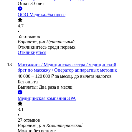
Опыт 3-6 лет
ООО
Медика-Экспресс
4.7
•
55
отзывов
Воронеж, р-н Центральный
Откликнитесь среди первых
Откликнуться
Массажист / Медицинская сестра / медицинский
брат по массажу / Оператор аппаратных методик
40 000
–
120 000
₽
за месяц,
до вычета налогов
Без опыта
Выплаты: Два раза в месяц
Медицинская компания ЭРА
3.1
•
27
отзывов
Воронеж, р-н Коминтерновский
Можно без резюме