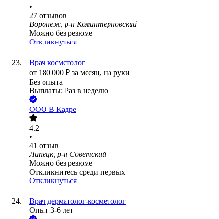
•
27
отзывов
Воронеж, р-н Коминтерновский
Можно без резюме
Откликнуться
Врач косметолог
от
180 000
₽
за месяц,
на руки
Без опыта
Выплаты: Раз в неделю
ООО
В Кадре
4.2
•
41
отзыв
Липецк, р-н Советский
Можно без резюме
Откликнитесь среди первых
Откликнуться
Врач дерматолог-косметолог
Опыт 3-6 лет