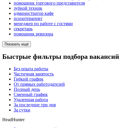
помощник торгового представителя
зубной техник
администратор кафе
психотерапевт
менеджер по работе с гостями
секретарь
помощник ревизора
Показать ещё
Быстрые фильтры подбора вакансий
Без опыта работы
Частичная занятость
Гибкий график
От прямых работодателей
Полный день
Сменный график
Удаленная работа
За последние три дня
За сутки
HeadHunter