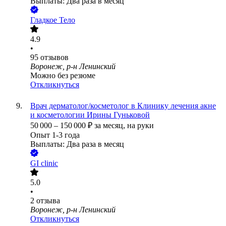
Выплаты: Два раза в месяц
Гладкое Тело
4.9
•
95
отзывов
Воронеж, р-н Ленинский
Можно без резюме
Откликнуться
Врач дерматолог/косметолог в Клинику лечения акне
и косметологии Ирины Гуньковой
50 000
–
150 000
₽
за месяц,
на руки
Опыт 1-3 года
Выплаты: Два раза в месяц
GI clinic
5.0
•
2
отзыва
Воронеж, р-н Ленинский
Откликнуться