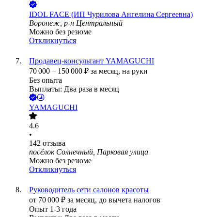
IDOL FACE (ИП Чурилова Ангелина Сергеевна)
Воронеж, р-н Центральный
Можно без резюме
Откликнуться
Продавец-консультант YAMAGUCHI
70 000
–
150 000
₽
за месяц,
на руки
Без опыта
Выплаты: Два раза в месяц
YAMAGUCHI
4.6
•
142
отзыва
посёлок Солнечный, Парковая улица
Можно без резюме
Откликнуться
Руководитель сети салонов красоты
от
70 000
₽
за месяц,
до вычета налогов
Опыт 1-3 года