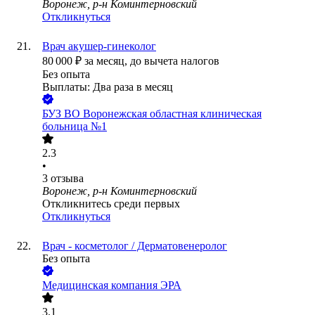
Воронеж, р-н Коминтерновский
Откликнуться
Врач акушер-гинеколог
80 000
₽
за месяц,
до вычета налогов
Без опыта
Выплаты: Два раза в месяц
БУЗ ВО Воронежская областная клиническая
больница №1
2.3
•
3
отзыва
Воронеж, р-н Коминтерновский
Откликнитесь среди первых
Откликнуться
Врач - косметолог / Дерматовенеролог
Без опыта
Медицинская компания ЭРА
3.1