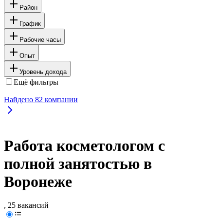
Район
График
Рабочие часы
Опыт
Уровень дохода
Ещё фильтры
Найдено
82
компании
Работа косметологом с
полной занятостью в
Воронеже
, 25 вакансий