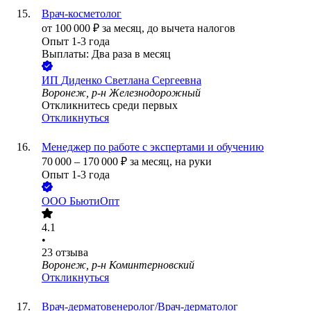
Врач-косметолог
от
100 000
₽
за месяц,
до вычета налогов
Опыт 1-3 года
Выплаты: Два раза в месяц
ИП
Диденко Светлана Сергеевна
Воронеж, р-н Железнодорожный
Откликнитесь среди первых
Откликнуться
Менеджер по работе с экспертами и обучению
70 000
–
170 000
₽
за месяц,
на руки
Опыт 1-3 года
ООО
БьютиОпт
4.1
•
23
отзыва
Воронеж, р-н Коминтерновский
Откликнуться
Врач-дерматовенеролог/Врач-дерматолог