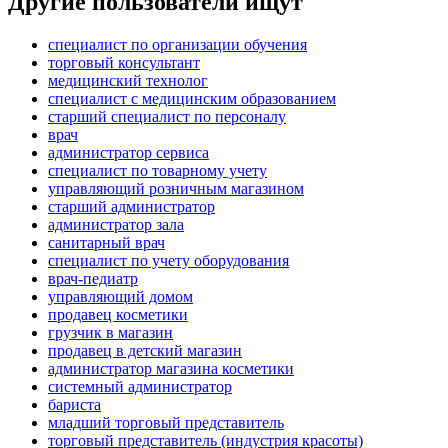
Другие пользователи ищут
специалист по организации обучения
торговый консультант
медицинский технолог
специалист с медицинским образованием
старший специалист по персоналу
врач
администратор сервиса
специалист по товарному учету
управляющий розничным магазином
старший администратор
администратор зала
санитарный врач
специалист по учету оборудования
врач-педиатр
управляющий домом
продавец косметики
грузчик в магазин
продавец в детский магазин
администратор магазина косметики
системный администратор
бариста
младший торговый представитель
торговый представитель (индустрия красоты)