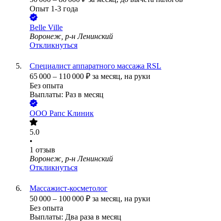
Опыт 1-3 года
Belle Ville
Воронеж, р-н Ленинский
Откликнуться
Специалист аппаратного массажа RSL
65 000
–
110 000
₽
за месяц,
на руки
Без опыта
Выплаты: Раз в месяц
ООО
Рапс Клиник
5.0
•
1
отзыв
Воронеж, р-н Ленинский
Откликнуться
Массажиcт-косметолог
50 000
–
100 000
₽
за месяц,
на руки
Без опыта
Выплаты: Два раза в месяц