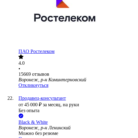
ПАО
Ростелеком
4.0
•
15669
отзывов
Воронеж, р-н Коминтерновский
Откликнуться
Продавец-консультант
от
45 000
₽
за месяц,
на руки
Без опыта
Black & White
Воронеж, р-н Ленинский
Можно без резюме