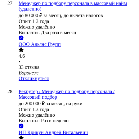
Менеджер по подбору персонала в массовый найм
(удаленно)
до
80 000
₽
за месяц,
до вычета налогов
Опыт 1-3 года
Можно удалённо
Выплаты: Два раза в месяц
ООО
Альянс Групп
4.6
•
33
отзыва
Воронеж
Откликнуться
Рекрутер / Менеджер по подбору персонала /
Массовый подбор
до
200 000
₽
за месяц,
на руки
Опыт 1-3 года
Можно удалённо
Выплаты: Раз в неделю
ИП
Крикун Андрей Витальевич