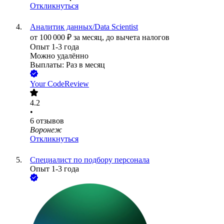
Откликнуться
Аналитик данных/Data Scientist
от
100 000
₽
за месяц,
до вычета налогов
Опыт 1-3 года
Можно удалённо
Выплаты: Раз в месяц
Your CodeReview
4.2
•
6
отзывов
Воронеж
Откликнуться
Специалист по подбору персонала
Опыт 1-3 года