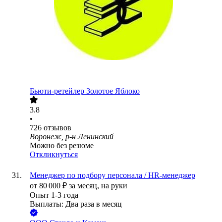
Бьюти-ретейлер Золотое Яблоко
3.8
•
726
отзывов
Воронеж, р-н Ленинский
Можно без резюме
Откликнуться
Менеджер по подбору персонала / HR-менеджер
от
80 000
₽
за месяц,
на руки
Опыт 1-3 года
Выплаты: Два раза в месяц