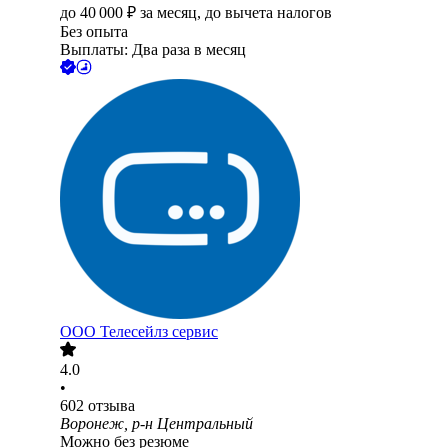
до
40 000
₽
за месяц,
до вычета налогов
Без опыта
Выплаты: Два раза в месяц
ООО
Телесейлз сервис
4.0
•
602
отзыва
Воронеж, р-н Центральный
Можно без резюме