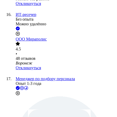
Откликнуться
ИТ-ресечер
Без опыта
Можно удалённо
ООО
Мираполис
4.5
•
48
отзывов
Воронеж
Откликнуться
Менеджер по подбору персонала
Опыт 1-3 года