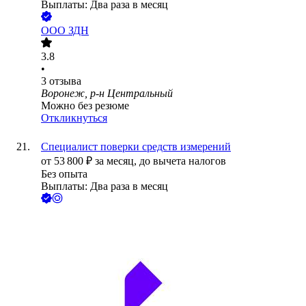
Выплаты: Два раза в месяц
ООО
ЗДН
3.8
•
3
отзыва
Воронеж, р-н Центральный
Можно без резюме
Откликнуться
Специалист поверки средств измерений
от
53 800
₽
за месяц,
до вычета налогов
Без опыта
Выплаты: Два раза в месяц