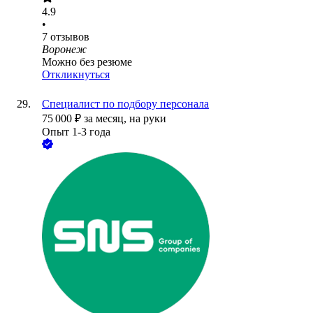
4.9
•
7
отзывов
Воронеж
Можно без резюме
Откликнуться
Специалист по подбору персонала
75 000
₽
за месяц,
на руки
Опыт 1-3 года