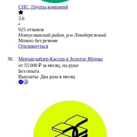
СНС, Группа компаний
3.6
•
925
отзывов
Новоусманский район, р-н Левобережный
Можно без резюме
Откликнуться
Мерчандайзер-Кассир в Золотое Яблоко
от
55 000
₽
за месяц,
на руки
Без опыта
Выплаты: Два раза в месяц