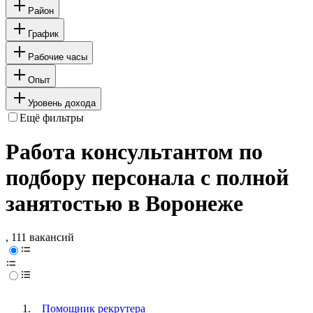
Район
График
Рабочие часы
Опыт
Уровень дохода
Ещё фильтры
Работа консультантом по
подбору персонала с полной
занятостью в Воронеже
, 111 вакансий
Помощник рекрутера