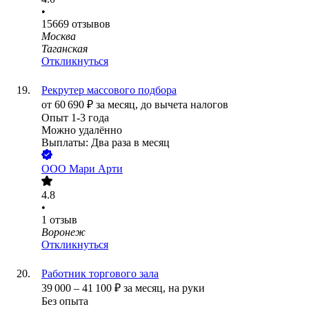
•
15669
отзывов
Москва
Таганская
Откликнуться
Рекрутер массового подбора
от
60 690
₽
за месяц,
до вычета налогов
Опыт 1-3 года
Можно удалённо
Выплаты: Два раза в месяц
ООО
Мари Арти
4.8
•
1
отзыв
Воронеж
Откликнуться
Работник торгового зала
39 000
–
41 100
₽
за месяц,
на руки
Без опыта