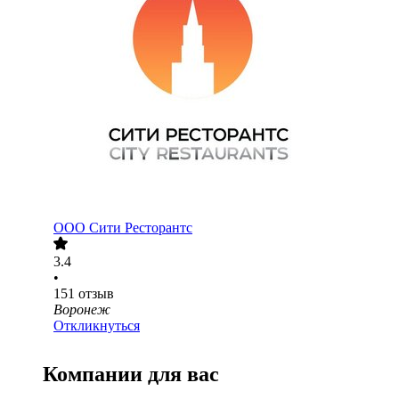
ООО
Сити Ресторантс
3.4
•
151
отзыв
Воронеж
Откликнуться
Компании для вас