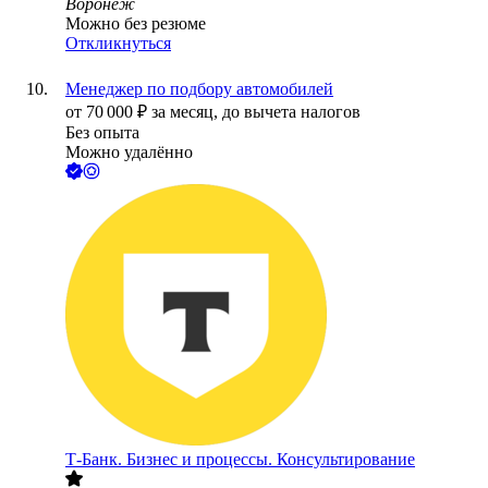
Воронеж
Можно без резюме
Откликнуться
Менеджер по подбору автомобилей
от
70 000
₽
за месяц,
до вычета налогов
Без опыта
Можно удалённо
Т-Банк. Бизнес и процессы. Консультирование