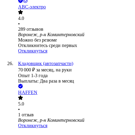
АВС-электро
4.0
•
289
отзывов
Воронеж, р-н Коминтерновский
Можно без резюме
Откликнитесь среди первых
Откликнуться
Кладовщик (автозапчасти)
70 000
₽
за месяц,
на руки
Опыт 1-3 года
Выплаты: Два раза в месяц
HAFFEN
5.0
•
1
отзыв
Воронеж, р-н Коминтерновский
Откликнуться