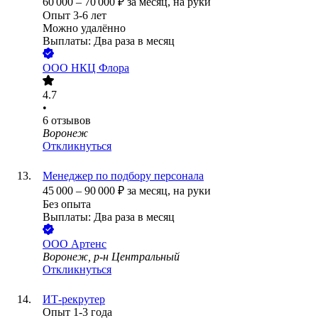
60 000
–
70 000
₽
за месяц,
на руки
Опыт 3-6 лет
Можно удалённо
Выплаты: Два раза в месяц
ООО
НКЦ Флора
4.7
•
6
отзывов
Воронеж
Откликнуться
Менеджер по подбору персонала
45 000
–
90 000
₽
за месяц,
на руки
Без опыта
Выплаты: Два раза в месяц
ООО
Артенс
Воронеж, р-н Центральный
Откликнуться
ИТ-рекрутер
Опыт 1-3 года