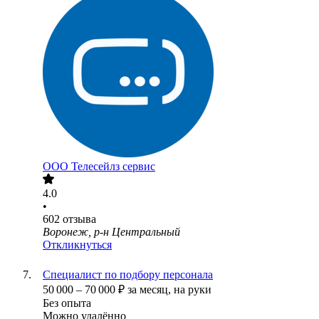
ООО
Телесейлз сервис
4.0
•
602
отзыва
Воронеж, р-н Центральный
Откликнуться
Специалист по подбору персонала
50 000
–
70 000
₽
за месяц,
на руки
Без опыта
Можно удалённо