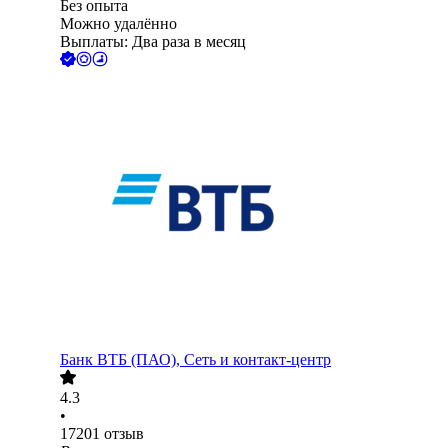
Без опыта
Можно удалённо
Выплаты: Два раза в месяц
Банк ВТБ (ПАО), Сеть и контакт-центр
4.3
•
17201
отзыв