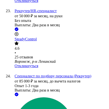
Откликнуться
Рекрутер/HR-специалист
от
50 000
₽
за месяц,
на руки
Без опыта
Выплаты: Два раза в месяц
SteadyControl
4.6
•
25
отзывов
Воронеж, р-н Ленинский
Откликнуться
Специалист по подбору персонала (Рекрутер)
от
85 000
₽
за месяц,
до вычета налогов
Опыт 1-3 года
Выплаты: Два раза в месяц