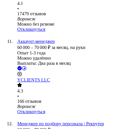
4.1
•
17479
отзывов
Воронеж
Можно без резюме
Откликнуться
Аккаунт-менеджер
60 000
–
70 000
₽
за месяц,
на руки
Опыт 1-3 года
Можно удалённо
Выплаты: Два раза в месяц
YCLIENTS LLC
4.3
•
166
отзывов
Воронеж
Откликнуться
Менеджер по подбору персонала \ Рекрутер