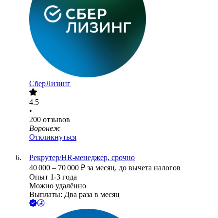
СберЛизинг
4.5
•
200
отзывов
Воронеж
Откликнуться
Рекрутер/HR-менеджер, срочно
40 000
–
70 000
₽
за месяц,
до вычета налогов
Опыт 1-3 года
Можно удалённо
Выплаты: Два раза в месяц