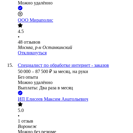
Можно удалённо
ООО
Мираполис
4.5
•
48
отзывов
Москва, р-н Останкинский
Откликнуться
Специалист по обработке интернет - заказов
50 000
–
87 500
₽
за месяц,
на руки
Без опыта
Можно удалённо
Выплаты: Два раза в месяц
ИП
Елисеев Максим Анатольевич
5.0
•
1
отзыв
Воронеж
Можно без резюме