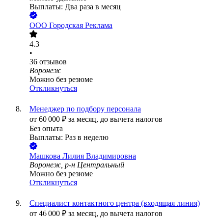
Выплаты: Два раза в месяц
ООО
Городская Реклама
4.3
•
36
отзывов
Воронеж
Можно без резюме
Откликнуться
Менеджер по подбору персонала
от
60 000
₽
за месяц,
до вычета налогов
Без опыта
Выплаты: Раз в неделю
Машкова Лилия Владимировна
Воронеж, р-н Центральный
Можно без резюме
Откликнуться
Специалист контактного центра (входящая линия)
от
46 000
₽
за месяц,
до вычета налогов