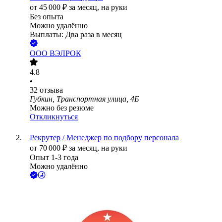
от
45 000
₽
за месяц,
на руки
Без опыта
Можно удалённо
Выплаты: Два раза в месяц
ООО
ВЭЛРОК
4.8
•
32
отзыва
Губкин, Транспортная улица, 4Б
Можно без резюме
Откликнуться
Рекрутер / Менеджер по подбору персонала
от
70 000
₽
за месяц,
на руки
Опыт 1-3 года
Можно удалённо