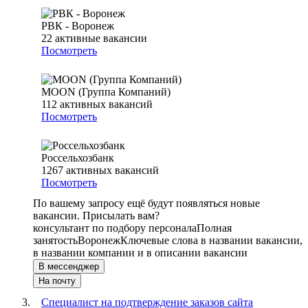
РВК - Воронеж
22
активные вакансии
Посмотреть
MOON (Группа Компаний)
112
активных вакансий
Посмотреть
Россельхозбанк
1267
активных вакансий
Посмотреть
По вашему запросу ещё будут появляться новые
вакансии. Присылать вам?
консультант по подбору персонала
Полная
занятость
Воронеж
Ключевые слова в названии вакансии,
в названии компании и в описании вакансии
В мессенджер
На почту
Специалист на подтверждение заказов сайта