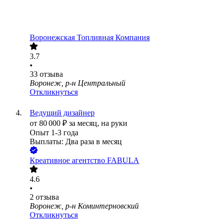
Воронежская Топливная Компания
3.7
•
33
отзыва
Воронеж, р-н Центральный
Откликнуться
Ведущий дизайнер
от
80 000
₽
за месяц,
на руки
Опыт 1-3 года
Выплаты: Два раза в месяц
Креативное агентство FABULA
4.6
•
2
отзыва
Воронеж, р-н Коминтерновский
Откликнуться