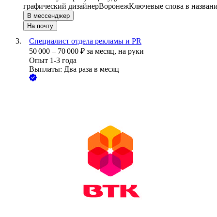
графический дизайнер
Воронеж
Ключевые слова в названи
В мессенджер
На почту
Специалист отдела рекламы и PR
50 000
–
70 000
₽
за месяц,
на руки
Опыт 1-3 года
Выплаты: Два раза в месяц