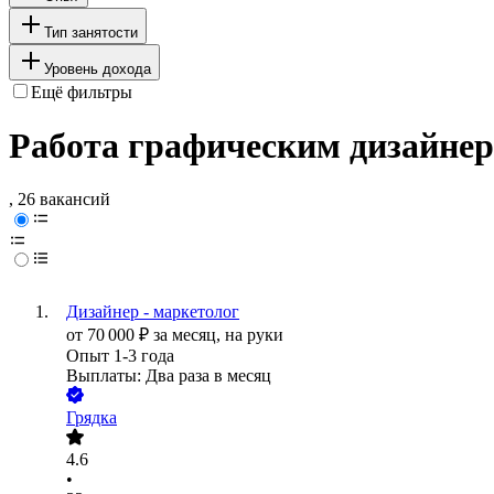
Тип занятости
Уровень дохода
Ещё фильтры
Работа графическим дизайнер
, 26 вакансий
Дизайнер - маркетолог
от
70 000
₽
за месяц,
на руки
Опыт 1-3 года
Выплаты: Два раза в месяц
Грядка
4.6
•