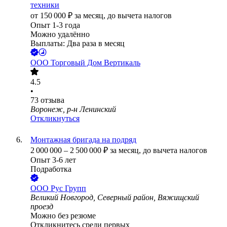
техники
от
150 000
₽
за месяц,
до вычета налогов
Опыт 1-3 года
Можно удалённо
Выплаты: Два раза в месяц
ООО
Торговый Дом Вертикаль
4.5
•
73
отзыва
Воронеж, р-н Ленинский
Откликнуться
Монтажная бригада на подряд
2 000 000
–
2 500 000
₽
за месяц,
до вычета налогов
Опыт 3-6 лет
Подработка
ООО
Рус Групп
Великий Новгород, Северный район, Вяжищский
проезд
Можно без резюме
Откликнитесь среди первых