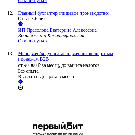
Откликнуться
Главный бухгалтер (пищевое производство)
Опыт 3-6 лет
ИП
Прасолова Екатерина Алексеевна
Воронеж, р-н Коминтерновский
Откликнуться
Менеджер/ведущий менеджер по экспертным
продажам B2B
от
90 000
₽
за месяц,
до вычета налогов
Без опыта
Выплаты: Два раза в месяц