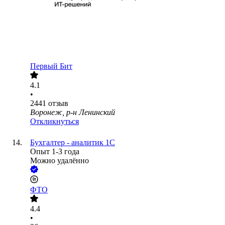
Первый Бит
4.1
•
2441
отзыв
Воронеж, р-н Ленинский
Откликнуться
Бухгалтер - аналитик 1С
Опыт 1-3 года
Можно удалённо
ФТО
4.4
•