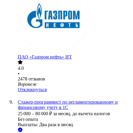
ПАО «Газпром нефть» ИТ
4.0
•
2478
отзывов
Воронеж
Откликнуться
Стажер-программист по регламентированному и
финансовому учету в 1С
25 000
–
80 000
₽
за месяц,
до вычета налогов
Без опыта
Выплаты: Два раза в месяц