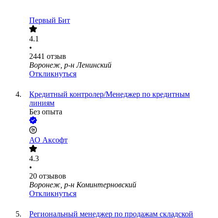
Первый Бит
4.1
•
2441
отзыв
Воронеж, р-н Ленинский
Откликнуться
Кредитный контролер/Менеджер по кредитным
линиям
Без опыта
АО
Аксофт
4.3
•
20
отзывов
Воронеж, р-н Коминтерновский
Откликнуться
Региональный менеджер по продажам складской