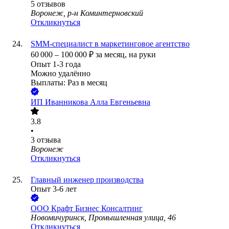
5
отзывов
Воронеж, р-н Коминтерновский
Откликнуться
SMM-специалист в маркетинговое агентство
60 000
–
100 000
₽
за месяц,
на руки
Опыт 1-3 года
Можно удалённо
Выплаты: Раз в месяц
ИП
Иванникова Алла Евгеньевна
3.8
•
3
отзыва
Воронеж
Откликнуться
Главный инженер производства
Опыт 3-6 лет
ООО
Крафт Бизнес Консалтинг
Новомичуринск, Промышленная улица, 46
Откликнуться