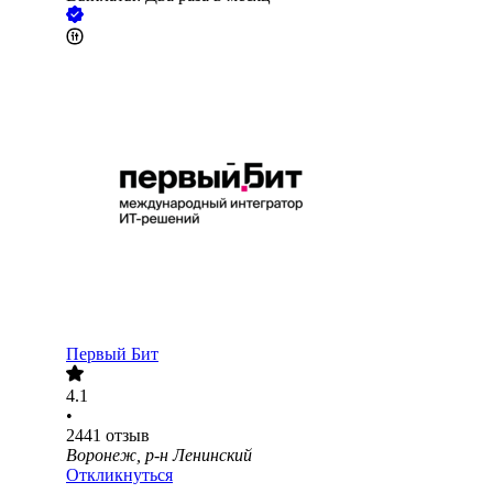
Первый Бит
4.1
•
2441
отзыв
Воронеж, р-н Ленинский
Откликнуться