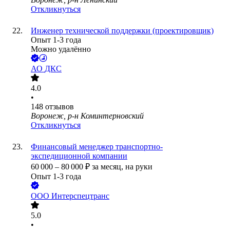
Откликнуться
Инженер технической поддержки (проектировщик)
Опыт 1-3 года
Можно удалённо
АО
ДКС
4.0
•
148
отзывов
Воронеж, р-н Коминтерновский
Откликнуться
Финансовый менеджер транспортно-
экспедиционной компании
60 000
–
80 000
₽
за месяц,
на руки
Опыт 1-3 года
ООО
Интерспецтранс
5.0
•