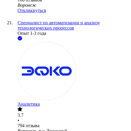
Воронеж
Откликнуться
Специалист по автоматизации и анализу
технологических процессов
Опыт 1-3 года
Аналитика
3.7
•
794
отзыва
Воронеж, р-н Ленинский