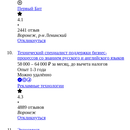
Первый Бит
4.1
•
2441
отзыв
Воронеж, р-н Ленинский
Откликнуться
Технический специалист поддержки бизнес-
процессов со знанием русского и английского языков
58 000
–
64 000
₽
за месяц,
до вычета налогов
Опыт 1-3 года
Можно удалённо
Рекламные технологии
4.3
•
4889
отзывов
Воронеж
Откликнуться
Экономист