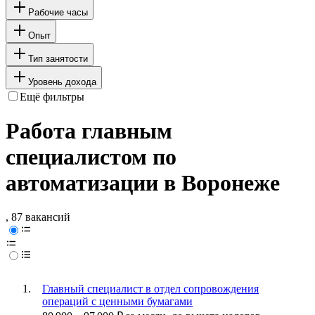
Рабочие часы
Опыт
Тип занятости
Уровень дохода
Ещё фильтры
Работа главным
специалистом по
автоматизации в Воронеже
, 87 вакансий
Главный специалист в отдел сопровождения
операций с ценными бумагами