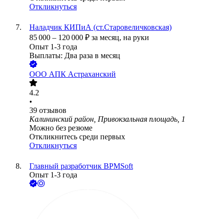
Откликнуться
Наладчик КИПиА (ст.Старовеличковская)
85 000
–
120 000
₽
за месяц,
на руки
Опыт 1-3 года
Выплаты: Два раза в месяц
ООО
АПК Астраханский
4.2
•
39
отзывов
Калининский район, Привокзальная площадь, 1
Можно без резюме
Откликнитесь среди первых
Откликнуться
Главный разработчик BPMSoft
Опыт 1-3 года