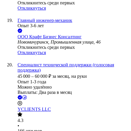
Откликнитесь среди первых
Откликнуться
Главный инженер-механик
Опыт 3-6 лет
ООО
Крафт Бизнес Консалтинг
Новомичуринск, Промышленная улица, 46
Откликнитесь среди первых
Откликнуться
Специалист технической поддержки (голосовая
поддержка)
45 000
–
60 000
₽
за месяц,
на руки
Опыт 1-3 года
Можно удалённо
Выплаты: Два раза в месяц
YCLIENTS LLC
4.3
•
166
отзывов