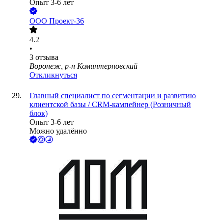
Опыт 3-6 лет
ООО
Проект-36
4.2
•
3
отзыва
Воронеж, р-н Коминтерновский
Откликнуться
Главный специалист по сегментации и развитию
клиентской базы / CRM-кампейнер (Розничный
блок)
Опыт 3-6 лет
Можно удалённо