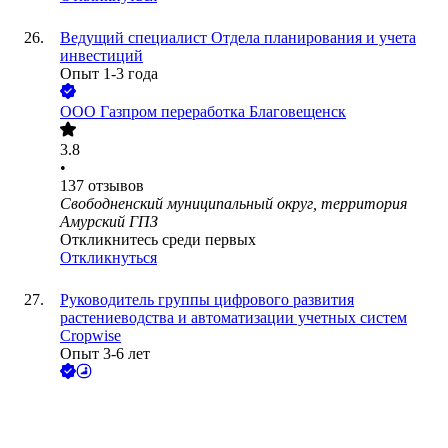
Ведущий специалист Отдела планирования и учета
инвестиций
Опыт 1-3 года
ООО
Газпром переработка Благовещенск
3.8
•
137
отзывов
Свободненский муниципальный округ, территория
Амурский ГПЗ
Откликнитесь среди первых
Откликнуться
Руководитель группы цифрового развития
растениеводства и автоматизации учетных систем
Cropwise
Опыт 3-6 лет