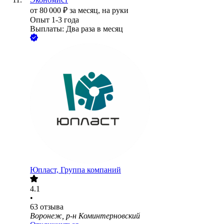
от
80 000
₽
за месяц,
на руки
Опыт 1-3 года
Выплаты: Два раза в месяц
Юпласт, Группа компаний
4.1
•
63
отзыва
Воронеж, р-н Коминтерновский