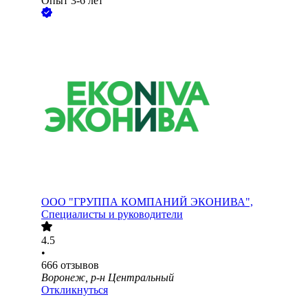
Опыт 3-6 лет
ООО
"ГРУППА КОМПАНИЙ ЭКОНИВА",
Специалисты и руководители
4.5
•
666
отзывов
Воронеж, р-н Центральный
Откликнуться