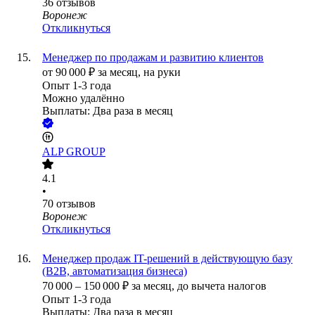
36
отзывов
Воронеж
Откликнуться
Менеджер по продажам и развитию клиентов
от
90 000
₽
за месяц,
на руки
Опыт 1-3 года
Можно удалённо
Выплаты: Два раза в месяц
ALP GROUP
4.1
•
70
отзывов
Воронеж
Откликнуться
Менеджер продаж IT-решений в действующую базу
(B2B, автоматизация бизнеса)
70 000
–
150 000
₽
за месяц,
до вычета налогов
Опыт 1-3 года
Выплаты: Два раза в месяц