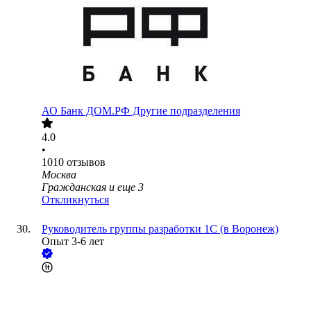
АО
Банк ДОМ.РФ Другие подразделения
4.0
•
1010
отзывов
Москва
Гражданская
и еще
3
Откликнуться
Руководитель группы разработки 1С (в Воронеж)
Опыт 3-6 лет