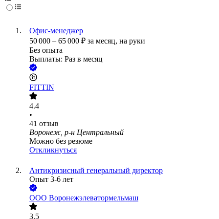
Офис-менеджер
50 000
–
65 000
₽
за месяц,
на руки
Без опыта
Выплаты: Раз в месяц
FITTIN
4.4
•
41
отзыв
Воронеж, р-н Центральный
Можно без резюме
Откликнуться
Антикризисный генеральный директор
Опыт 3-6 лет
ООО
Воронежэлеватормельмаш
3.5