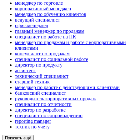
менеджер по торговле
корпоративный менеджер
менеджер по обучению клиентов
ведущий специалист
офис-менеджер
главный менеджер по продажам
специалист по работе на ПК
менеджер по продажам и работе с корпоративными
клиентами
консультант по продажам
специалист по социальной работе
директор по продукту
ассистент
технический специалист
старший техник
менеджер по работе с действующими клиентами
банковский специалист
руководитель корпоративных продаж
специалист по отчетности
директор по разработке
специалист по сопровождению
reporting manager
техник по учету
Показать ещё