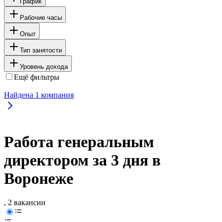
График
Рабочие часы
Опыт
Тип занятости
Уровень дохода
Ещё фильтры
Найдена
1
компания
Работа генеральным
директором за 3 дня в
Воронеже
, 2 вакансии