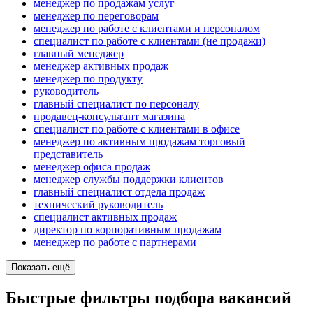
менеджер по продажам услуг
менеджер по переговорам
менеджер по работе с клиентами и персоналом
специалист по работе с клиентами (не продажи)
главный менеджер
менеджер активных продаж
менеджер по продукту
руководитель
главный специалист по персоналу
продавец-консультант магазина
специалист по работе с клиентами в офисе
менеджер по активным продажам торговый
представитель
менеджер офиса продаж
менеджер службы поддержки клиентов
главный специалист отдела продаж
технический руководитель
специалист активных продаж
директор по корпоративным продажам
менеджер по работе с партнерами
Показать ещё
Быстрые фильтры подбора вакансий