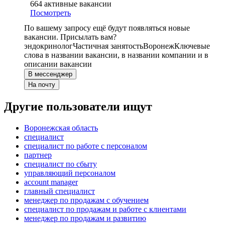
664
активные вакансии
Посмотреть
По вашему запросу ещё будут появляться новые
вакансии. Присылать вам?
эндокринолог
Частичная занятость
Воронеж
Ключевые
слова в названии вакансии, в названии компании и в
описании вакансии
В мессенджер
На почту
Другие пользователи ищут
Воронежская область
специалист
специалист по работе с персоналом
партнер
специалист по сбыту
управляющий персоналом
account manager
главный специалист
менеджер по продажам с обучением
специалист по продажам и работе с клиентами
менеджер по продажам и развитию