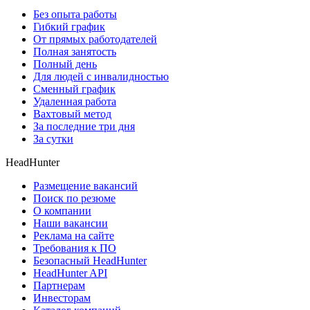
Без опыта работы
Гибкий график
От прямых работодателей
Полная занятость
Полный день
Для людей с инвалидностью
Сменный график
Удаленная работа
Вахтовый метод
За последние три дня
За сутки
HeadHunter
Размещение вакансий
Поиск по резюме
О компании
Наши вакансии
Реклама на сайте
Требования к ПО
Безопасный HeadHunter
HeadHunter API
Партнерам
Инвесторам