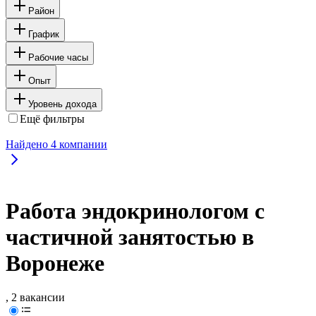
Район
График
Рабочие часы
Опыт
Уровень дохода
Ещё фильтры
Найдено
4
компании
Работа эндокринологом с
частичной занятостью в
Воронеже
, 2 вакансии