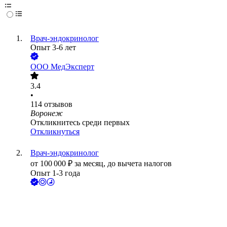
Врач-эндокринолог
Опыт 3-6 лет
ООО
МедЭксперт
3.4
•
114
отзывов
Воронеж
Откликнитесь среди первых
Откликнуться
Врач-эндокринолог
от
100 000
₽
за месяц,
до вычета налогов
Опыт 1-3 года