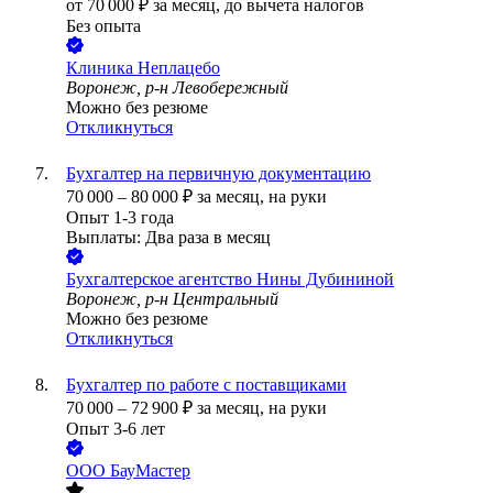
от
70 000
₽
за месяц,
до вычета налогов
Без опыта
Клиника Неплацебо
Воронеж, р-н Левобережный
Можно без резюме
Откликнуться
Бухгалтер на первичную документацию
70 000
–
80 000
₽
за месяц,
на руки
Опыт 1-3 года
Выплаты: Два раза в месяц
Бухгалтерское агентство Нины Дубининой
Воронеж, р-н Центральный
Можно без резюме
Откликнуться
Бухгалтер по работе с поставщиками
70 000
–
72 900
₽
за месяц,
на руки
Опыт 3-6 лет
ООО
БауМастер