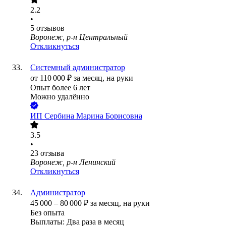
2.2
•
5
отзывов
Воронеж, р-н Центральный
Откликнуться
Системный администратор
от
110 000
₽
за месяц,
на руки
Опыт более 6 лет
Можно удалённо
ИП
Сербина Марина Борисовна
3.5
•
23
отзыва
Воронеж, р-н Ленинский
Откликнуться
Администратор
45 000
–
80 000
₽
за месяц,
на руки
Без опыта
Выплаты: Два раза в месяц