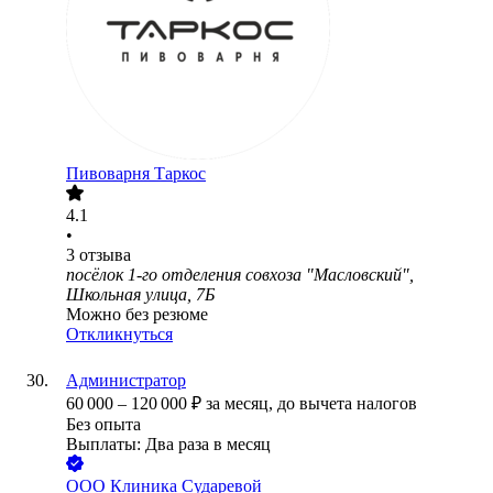
Пивоварня Таркос
4.1
•
3
отзыва
посёлок 1-го отделения совхоза "Масловский",
Школьная улица, 7Б
Можно без резюме
Откликнуться
Администратор
60 000
–
120 000
₽
за месяц,
до вычета налогов
Без опыта
Выплаты: Два раза в месяц
ООО
Клиника Сударевой