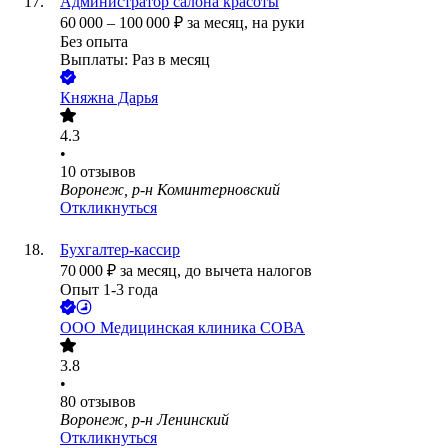
Администратор салона красоты
60 000
–
100 000
₽
за месяц,
на руки
Без опыта
Выплаты: Раз в месяц
Княжна Дарья
4.3
•
10
отзывов
Воронеж, р-н Коминтерновский
Откликнуться
Бухгалтер-кассир
70 000
₽
за месяц,
до вычета налогов
Опыт 1-3 года
ООО
Медицинская клиника СОВА
3.8
•
80
отзывов
Воронеж, р-н Ленинский
Откликнуться