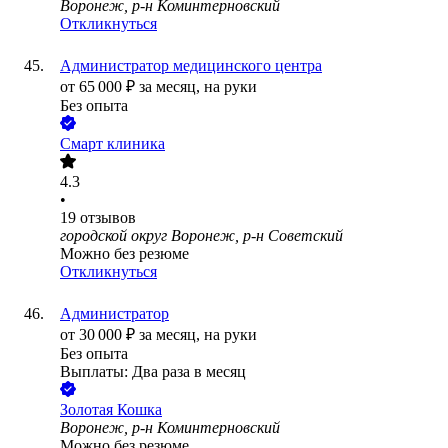
Воронеж, р-н Коминтерновский
Откликнуться
Администратор медицинского центра
от
65 000
₽
за месяц,
на руки
Без опыта
Смарт клиника
4.3
•
19
отзывов
городской округ Воронеж, р-н Советский
Можно без резюме
Откликнуться
Администратор
от
30 000
₽
за месяц,
на руки
Без опыта
Выплаты: Два раза в месяц
Золотая Кошка
Воронеж, р-н Коминтерновский
Можно без резюме