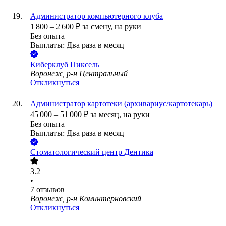
Администратор компьютерного клуба
1 800
–
2 600
₽
за смену,
на руки
Без опыта
Выплаты: Два раза в месяц
Киберклуб Пиксель
Воронеж, р-н Центральный
Откликнуться
Администратор картотеки (архивариус/картотекарь)
45 000
–
51 000
₽
за месяц,
на руки
Без опыта
Выплаты: Два раза в месяц
Стоматологический центр Дентика
3.2
•
7
отзывов
Воронеж, р-н Коминтерновский
Откликнуться