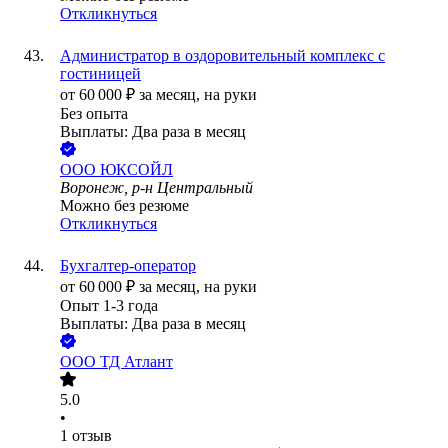
Откликнуться
Администратор в оздоровительный комплекс с
гостиницей
от
60 000
₽
за месяц,
на руки
Без опыта
Выплаты: Два раза в месяц
ООО
ЮКСОЙЛ
Воронеж, р-н Центральный
Можно без резюме
Откликнуться
Бухгалтер-оператор
от
60 000
₽
за месяц,
на руки
Опыт 1-3 года
Выплаты: Два раза в месяц
ООО
ТД Атлант
5.0
•
1
отзыв