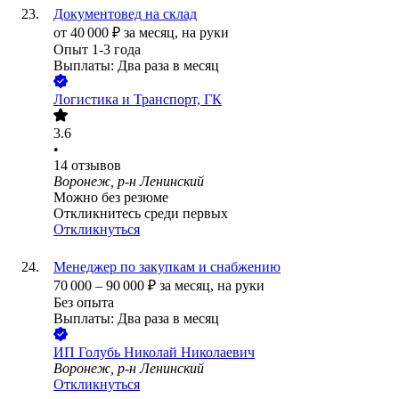
Документовед на склад
от
40 000
₽
за месяц,
на руки
Опыт 1-3 года
Выплаты: Два раза в месяц
Логистика и Транспорт, ГК
3.6
•
14
отзывов
Воронеж, р-н Ленинский
Можно без резюме
Откликнитесь среди первых
Откликнуться
Менеджер по закупкам и снабжению
70 000
–
90 000
₽
за месяц,
на руки
Без опыта
Выплаты: Два раза в месяц
ИП
Голубь Николай Николаевич
Воронеж, р-н Ленинский
Откликнуться