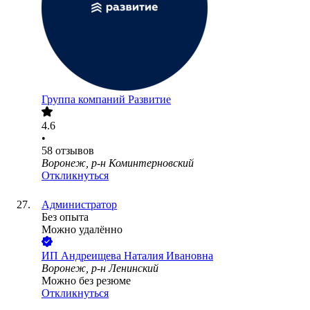
Группа компаний Развитие
4.6
•
58
отзывов
Воронеж, р-н Коминтерновский
Откликнуться
Администратор
Без опыта
Можно удалённо
ИП
Андреищева Наталия Ивановна
Воронеж, р-н Ленинский
Можно без резюме
Откликнуться