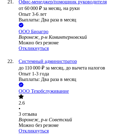
Офис-менеджер/помощник руководителя
от
60 000
₽
за месяц,
на руки
Опыт 3-6 лет
Выплаты: Два раза в месяц
ООО
Биоагро
Воронеж, р-н Коминтерновский
Можно без резюме
Откликнуться
Системный администратор
до
110 000
₽
за месяц,
до вычета налогов
Опыт 1-3 года
Выплаты: Два раза в месяц
ООО
Техобслуживание
2.6
•
3
отзыва
Воронеж, р-н Советский
Можно без резюме
Откликнуться