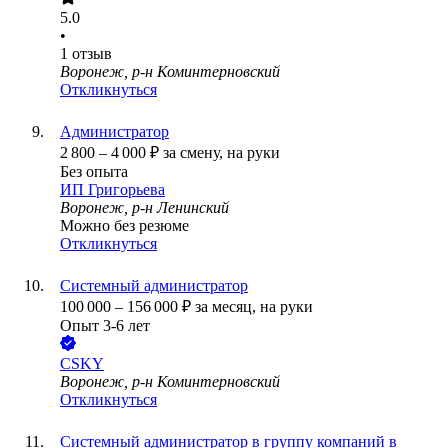
5.0
•
1
отзыв
Воронеж, р-н Коминтерновский
Откликнуться
Администратор
2 800
–
4 000
₽
за смену,
на руки
Без опыта
ИП
Григорьева
Воронеж, р-н Ленинский
Можно без резюме
Откликнуться
Системный администратор
100 000
–
156 000
₽
за месяц,
на руки
Опыт 3-6 лет
CSKY
Воронеж, р-н Коминтерновский
Откликнуться
Системный администратор в группу компаний в