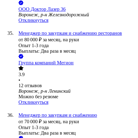
ООО
Доктор Лазер 36
Воронеж, р-н Железнодорожный
Откликнуться
Менеджер по закупкам и снабжению ресторанов
от
80 000
₽
за месяц,
на руки
Опыт 1-3 года
Выплаты: Два раза в месяц
Группа компаний Мегион
3.9
•
12
отзывов
Воронеж, р-н Ленинский
Можно без резюме
Откликнуться
Менеджер по закупкам и снабжению
от
70 000
₽
за месяц,
на руки
Опыт 1-3 года
Выплаты: Два раза в месяц