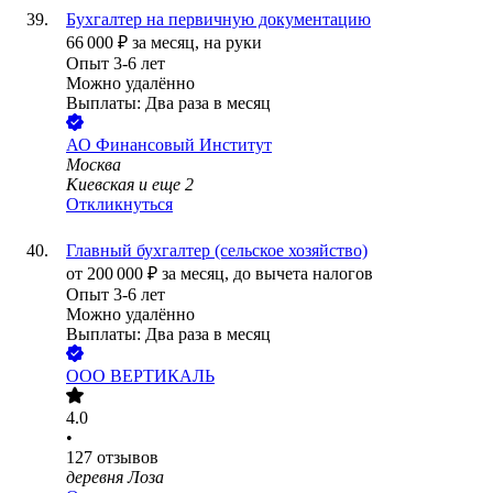
Бухгалтер на первичную документацию
66 000
₽
за месяц,
на руки
Опыт 3-6 лет
Можно удалённо
Выплаты: Два раза в месяц
АО
Финансовый Институт
Москва
Киевская
и еще
2
Откликнуться
Главный бухгалтер (сельское хозяйство)
от
200 000
₽
за месяц,
до вычета налогов
Опыт 3-6 лет
Можно удалённо
Выплаты: Два раза в месяц
ООО
ВЕРТИКАЛЬ
4.0
•
127
отзывов
деревня Лоза