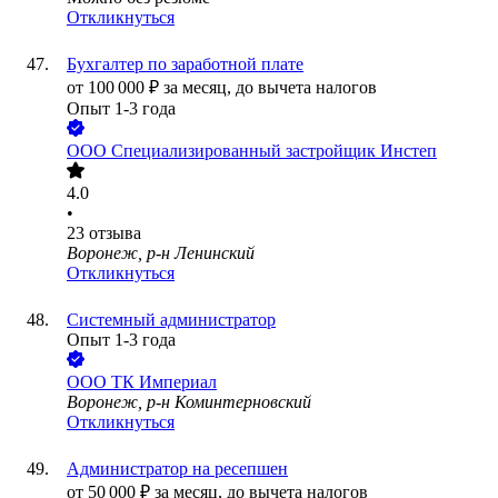
Откликнуться
Бухгалтер по заработной плате
от
100 000
₽
за месяц,
до вычета налогов
Опыт 1-3 года
ООО
Специализированный застройщик Инстеп
4.0
•
23
отзыва
Воронеж, р-н Ленинский
Откликнуться
Системный администратор
Опыт 1-3 года
ООО
ТК Империал
Воронеж, р-н Коминтерновский
Откликнуться
Администратор на ресепшен
от
50 000
₽
за месяц,
до вычета налогов