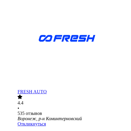
FRESH AUTO
4.4
•
535
отзывов
Воронеж, р-н Коминтерновский
Откликнуться