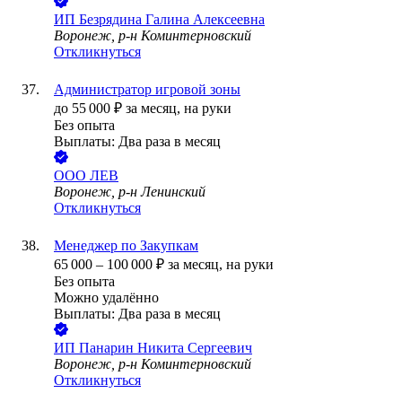
ИП
Безрядина Галина Алексеевна
Воронеж, р-н Коминтерновский
Откликнуться
Администратор игровой зоны
до
55 000
₽
за месяц,
на руки
Без опыта
Выплаты: Два раза в месяц
ООО
ЛЕВ
Воронеж, р-н Ленинский
Откликнуться
Менеджер по Закупкам
65 000
–
100 000
₽
за месяц,
на руки
Без опыта
Можно удалённо
Выплаты: Два раза в месяц
ИП
Панарин Никита Сергеевич
Воронеж, р-н Коминтерновский
Откликнуться