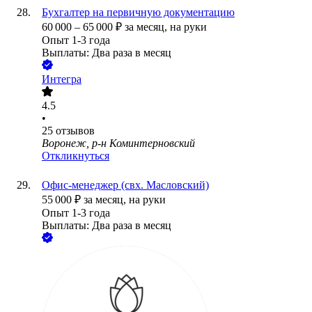
Бухгалтер на первичную документацию
60 000
–
65 000
₽
за месяц,
на руки
Опыт 1-3 года
Выплаты: Два раза в месяц
Интегра
4.5
•
25
отзывов
Воронеж, р-н Коминтерновский
Откликнуться
Офис-менеджер (свх. Масловский)
55 000
₽
за месяц,
на руки
Опыт 1-3 года
Выплаты: Два раза в месяц