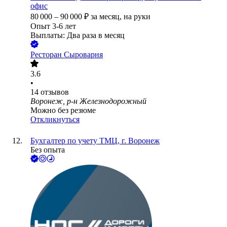
офис
80 000
–
90 000
₽
за месяц,
на руки
Опыт 3-6 лет
Выплаты: Два раза в месяц
Ресторан Сыроварня
3.6
•
14
отзывов
Воронеж, р-н Железнодорожный
Можно без резюме
Откликнуться
Бухгалтер по учету ТМЦ, г. Воронеж
Без опыта