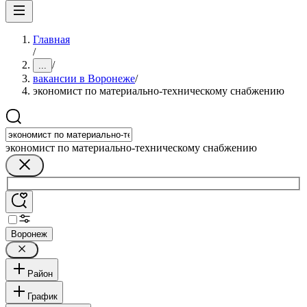
Главная
/
/
...
вакансии в Воронеже
/
экономист по материально-техническому снабжению
экономист по материально-техническому снабжению
Воронеж
Район
График