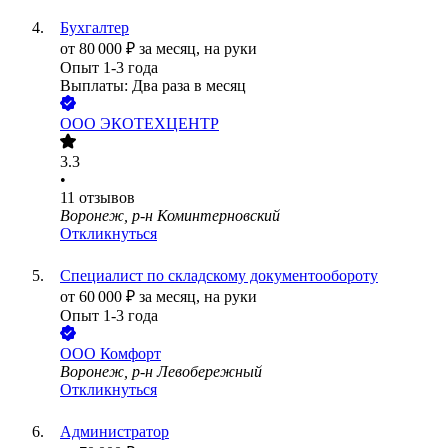
Бухгалтер
от
80 000
₽
за месяц,
на руки
Опыт 1-3 года
Выплаты: Два раза в месяц
ООО
ЭКОТЕХЦЕНТР
3.3
•
11
отзывов
Воронеж, р-н Коминтерновский
Откликнуться
Специалист по складскому документообороту
от
60 000
₽
за месяц,
на руки
Опыт 1-3 года
ООО
Комфорт
Воронеж, р-н Левобережный
Откликнуться
Администратор