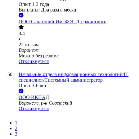
Опыт 1-3 года
Выплаты: Два раза в месяц
ООО
Санаторий Им. Ф.Э. Дзержинского
3.4
•
22
отзыва
Воронеж
Можно без резюме
Откликнуться
Начальник отдела информационных технологий/IT
специалист/Системный администратор
Опыт 3-6 лет
ООО
ИКПАД
Воронеж, р-н Советский
Откликнуться
1
2
3