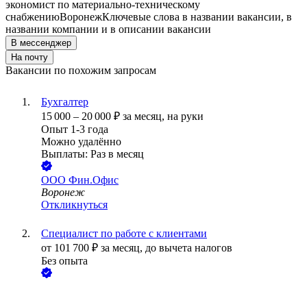
экономист по материально-техническому
снабжению
Воронеж
Ключевые слова в названии вакансии, в
названии компании и в описании вакансии
В мессенджер
На почту
Вакансии по похожим запросам
Бухгалтер
15 000
–
20 000
₽
за месяц,
на руки
Опыт 1-3 года
Можно удалённо
Выплаты: Раз в месяц
ООО
Фин.Офис
Воронеж
Откликнуться
Специалист по работе с клиентами
от
101 700
₽
за месяц,
до вычета налогов
Без опыта