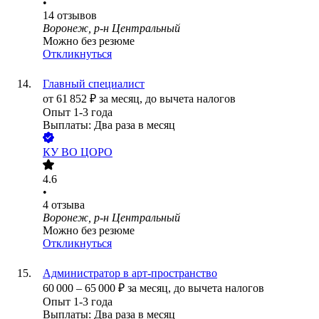
•
14
отзывов
Воронеж, р-н Центральный
Можно без резюме
Откликнуться
Главный специалист
от
61 852
₽
за месяц,
до вычета налогов
Опыт 1-3 года
Выплаты: Два раза в месяц
КУ ВО ЦОРО
4.6
•
4
отзыва
Воронеж, р-н Центральный
Можно без резюме
Откликнуться
Администратор в арт-пространство
60 000
–
65 000
₽
за месяц,
до вычета налогов
Опыт 1-3 года
Выплаты: Два раза в месяц