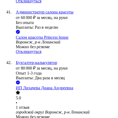
Откликнуться
Администратор салона красоты
от
60 000
₽
за месяц,
на руки
Без опыта
Выплаты: Раз в неделю
Салон красоты Princess house
Воронеж, р-н Ленинский
Можно без резюме
Откликнуться
Бухгалтер-калькулятор
от
80 000
₽
за месяц,
на руки
Опыт 1-3 года
Выплаты: Два раза в месяц
ИП
Лихачева Диана Андреевна
5.0
•
1
отзыв
городской округ Воронеж, р-н Ленинский
Можно без резюме