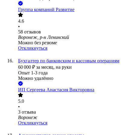
Группа компаний Развитие
4.6
•
58
отзывов
Воронеж, р-н Ленинский
Можно без резюме
Откликнуться
Бухгалтер по банковским и кассовым операциям
60 000
₽
за месяц,
на руки
Опыт 1-3 года
Можно удалённо
ИП
Сергеева Анастасия Викторовна
5.0
•
3
отзыва
Воронеж
Откликнуться