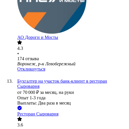
АО
Дороги и Мосты
4.3
•
174
отзыва
Воронеж, р-н Левобережный
Откликнуться
Бухгалтер на участок банк-клиент в ресторан
Сыроварня
от
70 000
₽
за месяц,
на руки
Опыт 1-3 года
Выплаты: Два раза в месяц
Ресторан Сыроварня
3.6