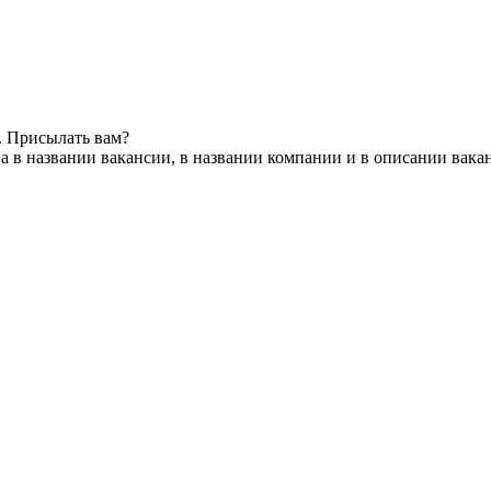
. Присылать вам?
а в названии вакансии, в названии компании и в описании вака