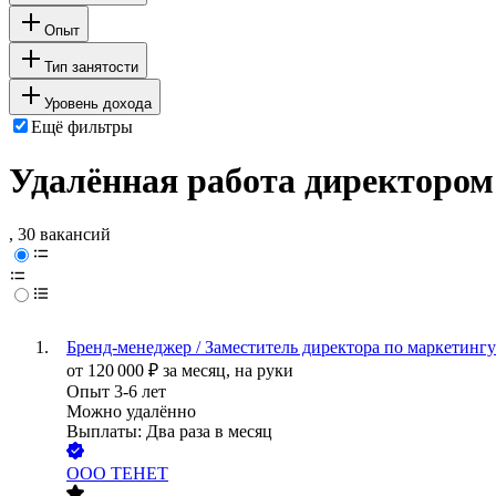
Опыт
Тип занятости
Уровень дохода
Ещё фильтры
Удалённая работа директором
, 30 вакансий
Бренд-менеджер / Заместитель директора по маркетингу
от
120 000
₽
за месяц,
на руки
Опыт 3-6 лет
Можно удалённо
Выплаты: Два раза в месяц
ООО
ТЕНЕТ