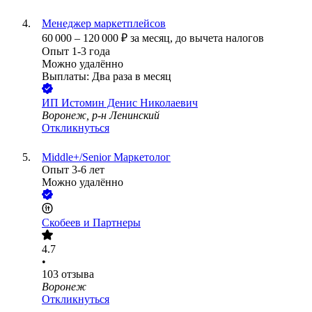
Менеджер маркетплейсов
60 000
–
120 000
₽
за месяц,
до вычета налогов
Опыт 1-3 года
Можно удалённо
Выплаты: Два раза в месяц
ИП
Истомин Денис Николаевич
Воронеж, р-н Ленинский
Откликнуться
Middle+/Senior Маркетолог
Опыт 3-6 лет
Можно удалённо
Скобеев и Партнеры
4.7
•
103
отзыва
Воронеж
Откликнуться