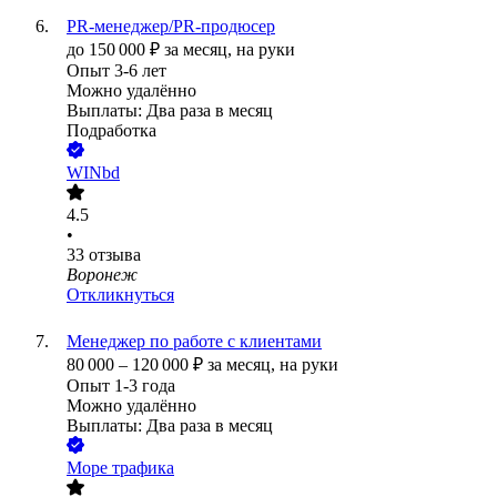
PR-менеджер/PR-продюсер
до
150 000
₽
за месяц,
на руки
Опыт 3-6 лет
Можно удалённо
Выплаты: Два раза в месяц
Подработка
WINbd
4.5
•
33
отзыва
Воронеж
Откликнуться
Менеджер по работе с клиентами
80 000
–
120 000
₽
за месяц,
на руки
Опыт 1-3 года
Можно удалённо
Выплаты: Два раза в месяц
Море трафика