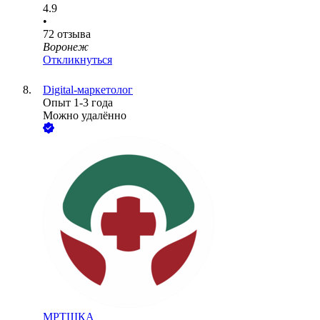
4.9
•
72
отзыва
Воронеж
Откликнуться
Digital-маркетолог
Опыт 1-3 года
Можно удалённо
МРТШКА