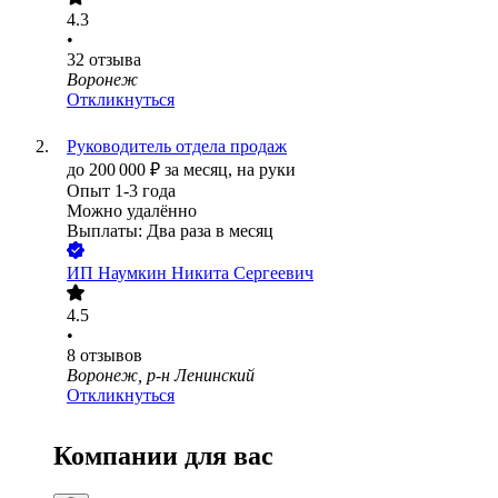
4.3
•
32
отзыва
Воронеж
Откликнуться
Руководитель отдела продаж
до
200 000
₽
за месяц,
на руки
Опыт 1-3 года
Можно удалённо
Выплаты: Два раза в месяц
ИП
Наумкин Никита Сергеевич
4.5
•
8
отзывов
Воронеж, р-н Ленинский
Откликнуться
Компании для вас