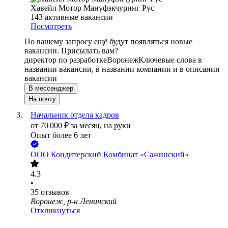
Хавейл Мотор Мануфэкчуринг Рус
143
активные вакансии
Посмотреть
По вашему запросу ещё будут появляться новые
вакансии. Присылать вам?
директор по разработке
Воронеж
Ключевые слова в
названии вакансии, в названии компании и в описании
вакансии
В мессенджер
На почту
Начальник отдела кадров
от
70 000
₽
за месяц,
на руки
Опыт более 6 лет
ООО
Кондитерский Комбинат «Сажинский»
4.3
•
35
отзывов
Воронеж, р-н Ленинский
Откликнуться