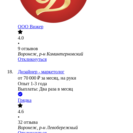
ООО
Вижер
4.0
•
9
отзывов
Воронеж, р-н Коминтерновский
Откликнуться
Дизайнер - маркетолог
от
70 000
₽
за месяц,
на руки
Опыт 1-3 года
Выплаты: Два раза в месяц
Грядка
4.6
•
32
отзыва
Воронеж, р-н Левобережный
Откликнуться