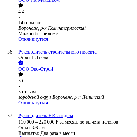
4.4
•
14
отзывов
Воронеж, р-н Коминтерновский
Можно без резюме
Откликнуться
Руководитель строительного проекта
Опыт 1-3 года
ООО
Эко-Строй
3.6
•
3
отзыва
городской округ Воронеж, р-н Ленинский
Откликнуться
Руководитель HR - отдела
110 000
–
220 000
₽
за месяц,
до вычета налогов
Опыт 3-6 лет
Выплаты: Два раза в месяц