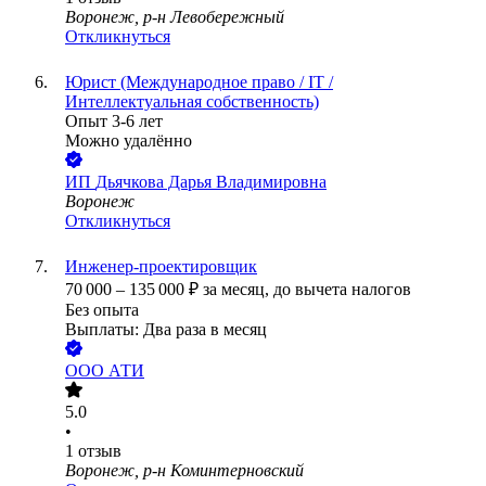
Воронеж, р-н Левобережный
Откликнуться
Юрист (Международное право / IT /
Интеллектуальная собственность)
Опыт 3-6 лет
Можно удалённо
ИП
Дьячкова Дарья Владимировна
Воронеж
Откликнуться
Инженер-проектировщик
70 000
–
135 000
₽
за месяц,
до вычета налогов
Без опыта
Выплаты: Два раза в месяц
ООО
АТИ
5.0
•
1
отзыв
Воронеж, р-н Коминтерновский