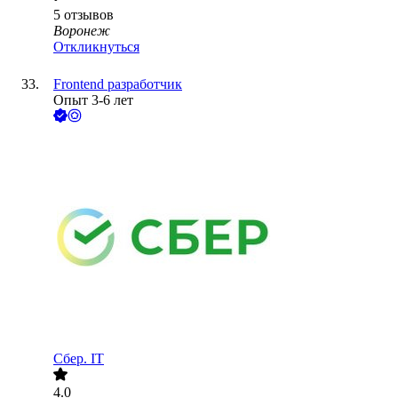
5
отзывов
Воронеж
Откликнуться
Frontеnd разработчик
Опыт 3-6 лет
Сбер. IT
4.0