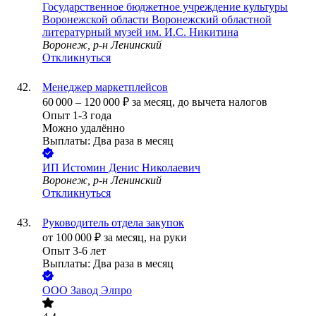
Государственное бюджетное учреждение культуры
Воронежской области Воронежский областной
литературный музей им. И.С. Никитина
Воронеж, р-н Ленинский
Откликнуться
Менеджер маркетплейсов
60 000
–
120 000
₽
за месяц,
до вычета налогов
Опыт 1-3 года
Можно удалённо
Выплаты: Два раза в месяц
ИП
Истомин Денис Николаевич
Воронеж, р-н Ленинский
Откликнуться
Руководитель отдела закупок
от
100 000
₽
за месяц,
на руки
Опыт 3-6 лет
Выплаты: Два раза в месяц
ООО
Завод Элпро