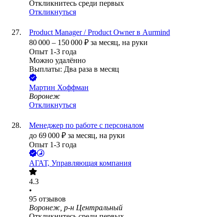
Откликнитесь среди первых
Откликнуться
Product Manager / Product Owner в Aurmind
80 000
–
150 000
₽
за месяц,
на руки
Опыт 1-3 года
Можно удалённо
Выплаты: Два раза в месяц
Мартин Хоффман
Воронеж
Откликнуться
Менеджер по работе с персоналом
до
69 000
₽
за месяц,
на руки
Опыт 1-3 года
АГАТ, Управляющая компания
4.3
•
95
отзывов
Воронеж, р-н Центральный
Откликнитесь среди первых