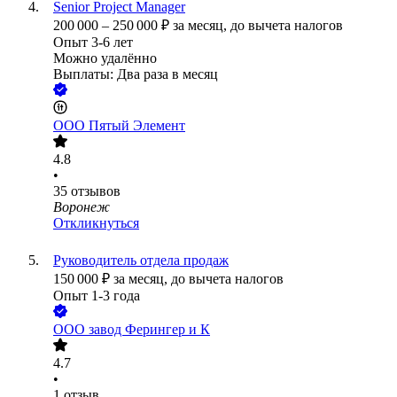
Senior Project Manager
200 000
–
250 000
₽
за месяц,
до вычета налогов
Опыт 3-6 лет
Можно удалённо
Выплаты: Два раза в месяц
ООО
Пятый Элемент
4.8
•
35
отзывов
Воронеж
Откликнуться
Руководитель отдела продаж
150 000
₽
за месяц,
до вычета налогов
Опыт 1-3 года
ООО
завод Ферингер и К
4.7
•
1
отзыв