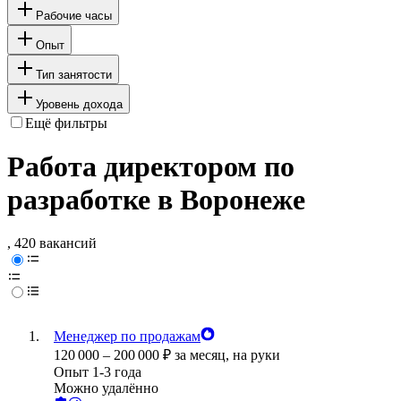
Рабочие часы
Опыт
Тип занятости
Уровень дохода
Ещё фильтры
Работа директором по
разработке в Воронеже
, 420 вакансий
Менеджер по продажам
120 000
–
200 000
₽
за месяц,
на руки
Опыт 1-3 года
Можно удалённо