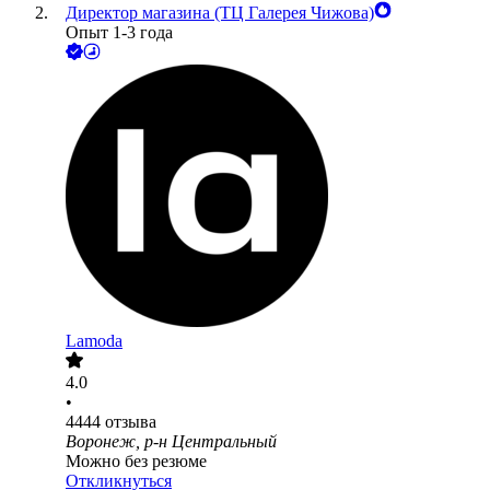
Директор магазина (ТЦ Галерея Чижова)
Опыт 1-3 года
Lamoda
4.0
•
4444
отзыва
Воронеж, р-н Центральный
Можно без резюме
Откликнуться