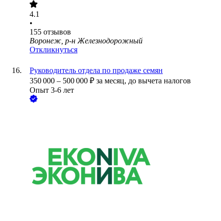
4.1
•
155
отзывов
Воронеж, р-н Железнодорожный
Откликнуться
Руководитель отдела по продаже семян
350 000
–
500 000
₽
за месяц,
до вычета налогов
Опыт 3-6 лет