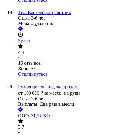
Java Backend разработчик
Опыт 3-6 лет
Можно удалённо
Spectr
4.3
•
16
отзывов
Воронеж
Откликнуться
Руководитель отдела продаж
от
100 000
₽
за месяц,
на руки
Опыт 3-6 лет
Выплаты: Два раза в месяц
ООО
АРДИКО
3.7
•