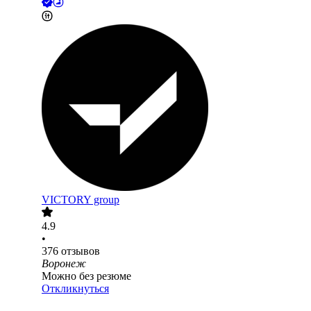
VICTORY group
4.9
•
376
отзывов
Воронеж
Можно без резюме
Откликнуться