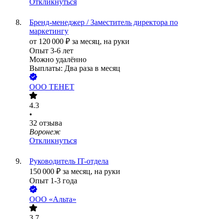
Откликнуться
Бренд-менеджер / Заместитель директора по
маркетингу
от
120 000
₽
за месяц,
на руки
Опыт 3-6 лет
Можно удалённо
Выплаты: Два раза в месяц
ООО
ТЕНЕТ
4.3
•
32
отзыва
Воронеж
Откликнуться
Руководитель IT-отдела
150 000
₽
за месяц,
на руки
Опыт 1-3 года
ООО
«Альта»
3.7