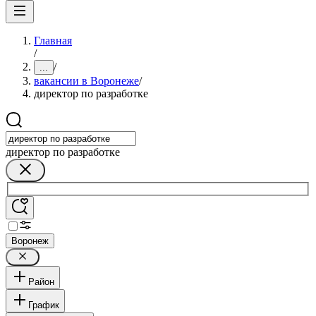
Главная
/
/
...
вакансии в Воронеже
/
директор по разработке
директор по разработке
Воронеж
Район
График