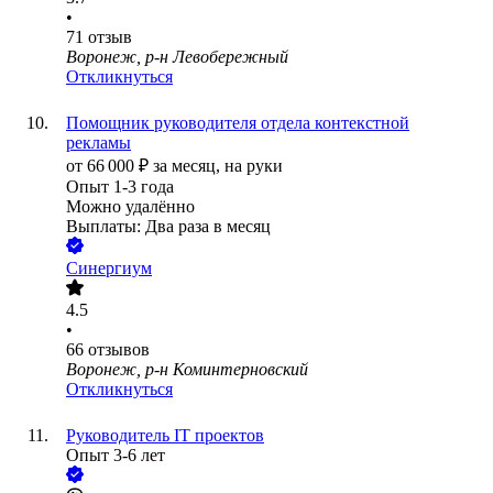
•
71
отзыв
Воронеж, р-н Левобережный
Откликнуться
Помощник руководителя отдела контекстной
рекламы
от
66 000
₽
за месяц,
на руки
Опыт 1-3 года
Можно удалённо
Выплаты: Два раза в месяц
Синергиум
4.5
•
66
отзывов
Воронеж, р-н Коминтерновский
Откликнуться
Руководитель IT проектов
Опыт 3-6 лет