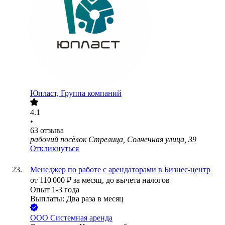
Юпласт, Группа компаний
4.1
•
63
отзыва
рабочий посёлок Стрелица, Солнечная улица, 39
Откликнуться
Менеджер по работе с арендаторами в Бизнес-центр
от
110 000
₽
за месяц,
до вычета налогов
Опыт 1-3 года
Выплаты: Два раза в месяц
ООО
Системная аренда