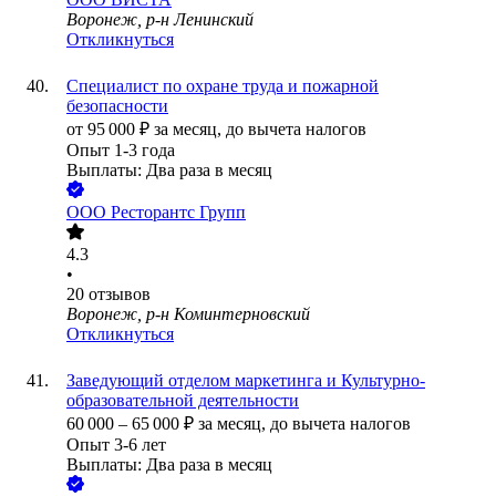
Воронеж, р-н Ленинский
Откликнуться
Специалист по охране труда и пожарной
безопасности
от
95 000
₽
за месяц,
до вычета налогов
Опыт 1-3 года
Выплаты: Два раза в месяц
ООО
Ресторантс Групп
4.3
•
20
отзывов
Воронеж, р-н Коминтерновский
Откликнуться
Заведующий отделом маркетинга и Культурно-
образовательной деятельности
60 000
–
65 000
₽
за месяц,
до вычета налогов
Опыт 3-6 лет
Выплаты: Два раза в месяц