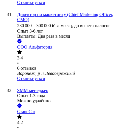
Откликнуться
Директор по маркетингу (Chief Marketing Officer,
CMO)
230 000
–
300 000
₽
за месяц,
до вычета налогов
Опыт 3-6 лет
Выплаты: Два раза в месяц
ООО
Альфатория
3.4
•
6
отзывов
Воронеж, р-н Левобережный
Откликнуться
SMM-менеджер
Опыт 1-3 года
Можно удалённо
GrandCar
4.2
•