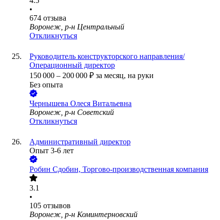
4.5
•
674
отзыва
Воронеж, р-н Центральный
Откликнуться
Руководитель конструкторского направления/
Операционный директор
150 000
–
200 000
₽
за месяц,
на руки
Без опыта
Чернышева Олеся Витальевна
Воронеж, р-н Советский
Откликнуться
Административный директор
Опыт 3-6 лет
Робин Сдобин, Торгово-производственная компания
3.1
•
105
отзывов
Воронеж, р-н Коминтерновский