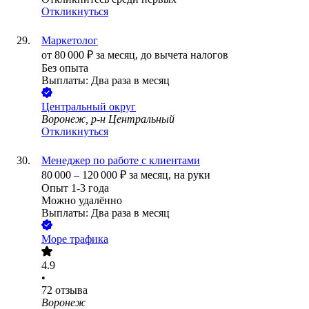
Откликнуться
Маркетолог
от
80 000
₽
за месяц,
до вычета налогов
Без опыта
Выплаты: Два раза в месяц
Центральный округ
Воронеж, р-н Центральный
Откликнуться
Менеджер по работе с клиентами
80 000
–
120 000
₽
за месяц,
на руки
Опыт 1-3 года
Можно удалённо
Выплаты: Два раза в месяц
Море трафика
4.9
•
72
отзыва
Воронеж