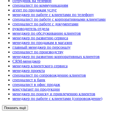
сотрудник на телефон
специалист по коммуникациям
агент по продажам услуг
менеджер по работе с клиентами по телефону
специалист по работе с корпоративными клиентами
специалист по работе с документами
руководитель отдела
менеджер по обслуживанию клиентов
менеджер по развитию сервиса
менеджер по продажам в магазин
главный менеджер по персоналу
специалист по производству
менеджер по развитию корпоративных клиентов
CRM-менеджер
менеджер клиентского сервиса
менеджер проекта
специалист по сопровождению клиентов
специалист в банк
специалист в офис продаж
консультант по продукции
менеджер по поиску и привлечению клиентов
менеджер по работе с клиентами (сопровождение)
Показать ещё