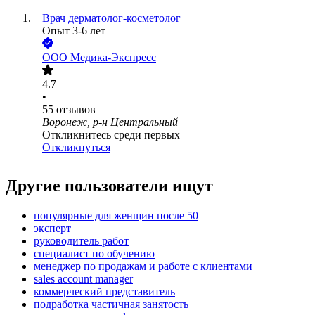
Врач дерматолог-косметолог
Опыт 3-6 лет
ООО
Медика-Экспресс
4.7
•
55
отзывов
Воронеж, р-н Центральный
Откликнитесь среди первых
Откликнуться
Другие пользователи ищут
популярные для женщин после 50
эксперт
руководитель работ
специалист по обучению
менеджер по продажам и работе с клиентами
sales account manager
коммерческий представитель
подработка частичная занятость