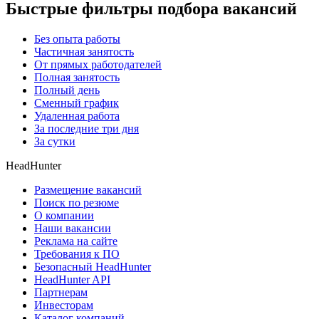
Быстрые фильтры подбора вакансий
Без опыта работы
Частичная занятость
От прямых работодателей
Полная занятость
Полный день
Сменный график
Удаленная работа
За последние три дня
За сутки
HeadHunter
Размещение вакансий
Поиск по резюме
О компании
Наши вакансии
Реклама на сайте
Требования к ПО
Безопасный HeadHunter
HeadHunter API
Партнерам
Инвесторам
Каталог компаний