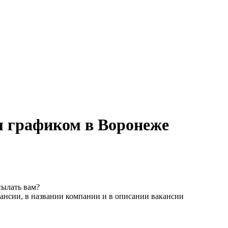
м графиком в Воронеже
сылать вам?
ансии, в названии компании и в описании вакансии