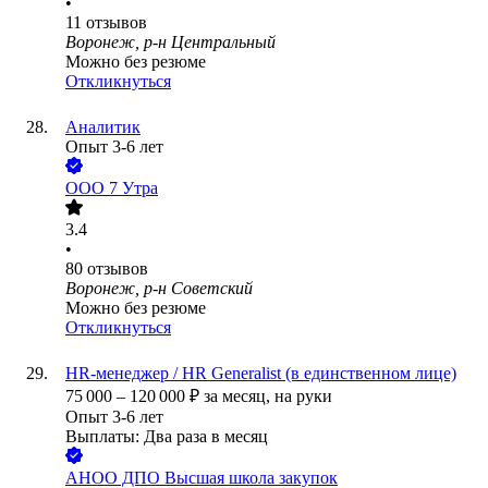
•
11
отзывов
Воронеж, р-н Центральный
Можно без резюме
Откликнуться
Аналитик
Опыт 3-6 лет
ООО
7 Утра
3.4
•
80
отзывов
Воронеж, р-н Советский
Можно без резюме
Откликнуться
HR-менеджер / HR Generalist (в единственном лице)
75 000
–
120 000
₽
за месяц,
на руки
Опыт 3-6 лет
Выплаты: Два раза в месяц
АНОО ДПО Высшая школа закупок