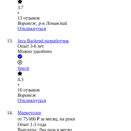
3.7
•
13
отзывов
Воронеж, р-н Ленинский
Откликнуться
Java Backend разработчик
Опыт 3-6 лет
Можно удалённо
Spectr
4.3
•
16
отзывов
Воронеж
Откликнуться
Маркетолог
от
75 000
₽
за месяц,
на руки
Опыт 1-3 года
Выплаты: Два раза в месяц