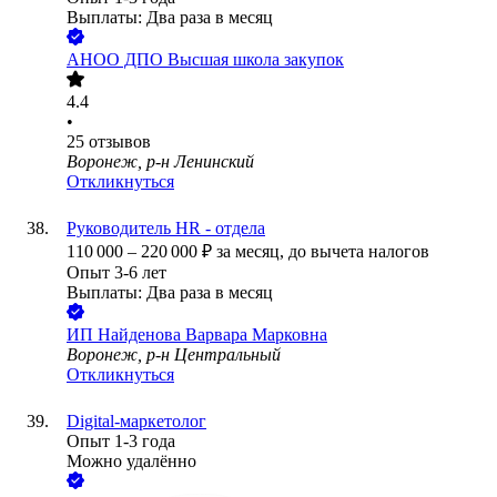
Выплаты: Два раза в месяц
АНОО ДПО Высшая школа закупок
4.4
•
25
отзывов
Воронеж, р-н Ленинский
Откликнуться
Руководитель HR - отдела
110 000
–
220 000
₽
за месяц,
до вычета налогов
Опыт 3-6 лет
Выплаты: Два раза в месяц
ИП
Найденова Варвара Марковна
Воронеж, р-н Центральный
Откликнуться
Digital-маркетолог
Опыт 1-3 года
Можно удалённо