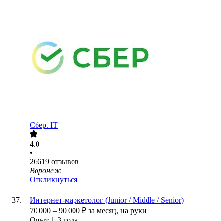
Сбер. IT
4.0
•
26619
отзывов
Воронеж
Откликнуться
Интернет-маркетолог (Junior / Middle / Senior)
70 000
–
90 000
₽
за месяц,
на руки
Опыт 1-3 года