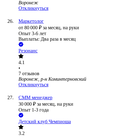
Воронеж
Откликнуться
Маркетолог
от
80 000
₽
за месяц,
на руки
Опыт 3-6 лет
Выплаты: Два раза в месяц
Резонанс
4.1
•
7
отзывов
Воронеж, р-н Коминтерновский
Откликнуться
СММ менеджер
30 000
₽
за месяц,
на руки
Опыт 1-3 года
Детский клуб Чемпиоша
3.2