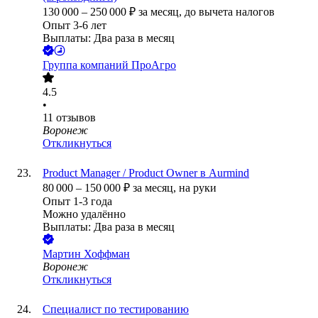
130 000
–
250 000
₽
за месяц,
до вычета налогов
Опыт 3-6 лет
Выплаты: Два раза в месяц
Группа компаний ПроАгро
4.5
•
11
отзывов
Воронеж
Откликнуться
Product Manager / Product Owner в Aurmind
80 000
–
150 000
₽
за месяц,
на руки
Опыт 1-3 года
Можно удалённо
Выплаты: Два раза в месяц
Мартин Хоффман
Воронеж
Откликнуться
Специалист по тестированию