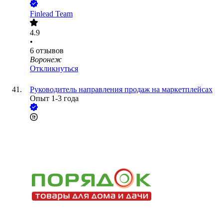
Finlead Team
4.9
•
6
отзывов
Воронеж
Откликнуться
Руководитель направления продаж на маркетплейсах
Опыт 1-3 года