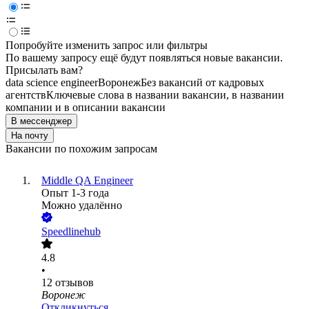
Попробуйте изменить запрос или фильтры
По вашему запросу ещё будут появляться новые вакансии.
Присылать вам?
data science engineer
Воронеж
Без вакансий от кадровых
агентств
Ключевые слова в названии вакансии, в названии
компании и в описании вакансии
В мессенджер
На почту
Вакансии по похожим запросам
Middle QA Engineer
Опыт 1-3 года
Можно удалённо
Speedlinehub
4.8
•
12
отзывов
Воронеж
Откликнуться