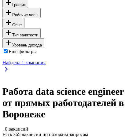
График
Рабочие часы
Опыт
Тип занятости
Уровень дохода
Ещё фильтры
Найдена
1
компания
Работа data science engineer
от прямых работодателей в
Воронеже
, 0 вакансий
Есть 365 вакансий по похожим запросам