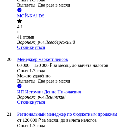
Выплаты: Два раза в месяц
МОЙ-КА! DS
4.1
•
41
отзыв
Воронеж, р-н Левобережный
Откликнуться
Менеджер маркетплейсов
60 000
–
120 000
₽
за месяц,
до вычета налогов
Опыт 1-3 года
Можно удалённо
Выплаты: Два раза в месяц
ИП
Истомин Денис Николаевич
Воронеж, р-н Ленинский
Откликнуться
Региональный менеджер по бюджетным продажам
от
120 000
₽
за месяц,
до вычета налогов
Опыт 1-3 года