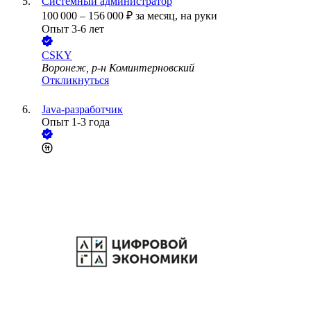
Системный администратор
100 000
–
156 000
₽
за месяц,
на руки
Опыт 3-6 лет
CSKY
Воронеж, р-н Коминтерновский
Откликнуться
Java-разработчик
Опыт 1-3 года