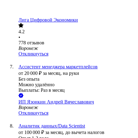
Лига Цифровой Экономики
4.2
•
778
отзывов
Воронеж
Откликнуться
Ассистент менеджера маркетплейсов
от
20 000
₽
за месяц,
на руки
Без опыта
Можно удалённо
Выплаты: Раз в месяц
ИП
Язонкин Андрей Вячеславович
Воронеж
Откликнуться
Аналитик данных/Data Scientist
от
100 000
₽
за месяц,
до вычета налогов