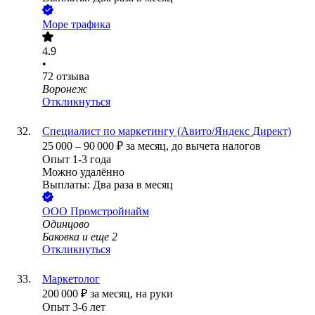
Море трафика
4.9
•
72
отзыва
Воронеж
Откликнуться
Специалист по маркетингу (Авито/Яндекс Директ)
25 000
–
90 000
₽
за месяц,
до вычета налогов
Опыт 1-3 года
Можно удалённо
Выплаты: Два раза в месяц
ООО
Промстройнайм
Одинцово
Баковка
и еще
2
Откликнуться
Маркетолог
200 000
₽
за месяц,
на руки
Опыт 3-6 лет