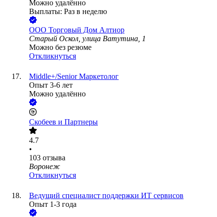
Можно удалённо
Выплаты: Раз в неделю
ООО
Торговый Дом Алтиор
Старый Оскол, улица Ватутина, 1
Можно без резюме
Откликнуться
Middle+/Senior Маркетолог
Опыт 3-6 лет
Можно удалённо
Скобеев и Партнеры
4.7
•
103
отзыва
Воронеж
Откликнуться
Ведущий специалист поддержки ИТ сервисов
Опыт 1-3 года