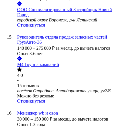
ООО
Специализированный Застройщик Новый
Город
городской округ Воронеж, р-н Ленинский
Откликнуться
Руководитель отдела продаж запасных частей
ГрузАвто-36
140 000
–
275 000
₽
за месяц,
до вычета налогов
Опыт 3-6 лет
М4 Группа компаний
4.0
•
15
отзывов
посёлок Отрадное, Автодорожная улица, уч7/6
Можно без резюме
Откликнуться
Менеджер wb и ozon
30 000
–
150 000
₽
за месяц,
до вычета налогов
Опыт 1-3 года