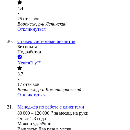
4.4
•
25
отзывов
Воронеж, р-н Ленинский
Откликнуться
Стажер-системный аналитик
Без опыта
Подработка
NeuroCity™
3.7
•
17
отзывов
Воронеж, р-н Коминтерновский
Откликнуться
Менеджер по работе с клиентами
80 000
–
120 000
₽
за месяц,
на руки
Опыт 1-3 года
Можно удалённо
Выплаты: Два раза в месяц