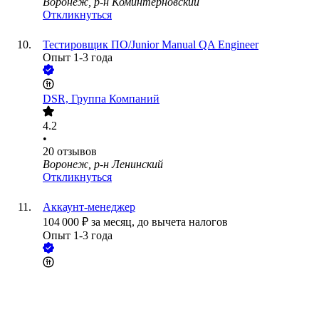
Воронеж, р-н Коминтерновский
Откликнуться
Тестировщик ПО/Junior Manual QA Engineer
Опыт 1-3 года
DSR, Группа Компаний
4.2
•
20
отзывов
Воронеж, р-н Ленинский
Откликнуться
Аккаунт-менеджер
104 000
₽
за месяц,
до вычета налогов
Опыт 1-3 года