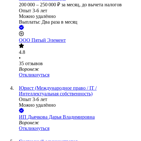
200 000
–
250 000
₽
за месяц,
до вычета налогов
Опыт 3-6 лет
Можно удалённо
Выплаты: Два раза в месяц
ООО
Пятый Элемент
4.8
•
35
отзывов
Воронеж
Откликнуться
Юрист (Международное право / IT /
Интеллектуальная собственность)
Опыт 3-6 лет
Можно удалённо
ИП
Дьячкова Дарья Владимировна
Воронеж
Откликнуться