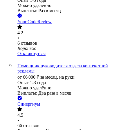
Опыт 1-3 года
Можно удалённо
Выплаты: Раз в месяц
Your CodeReview
4.2
•
6
отзывов
Воронеж
Откликнуться
Помощник руководителя отдела контекстной
рекламы
от
66 000
₽
за месяц,
на руки
Опыт 1-3 года
Можно удалённо
Выплаты: Два раза в месяц
Синергиум
4.5
•
66
отзывов