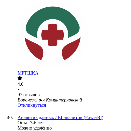
МРТШКА
4.0
•
97
отзывов
Воронеж, р-н Коминтерновский
Откликнуться
Аналитик данных / BI-аналитик (PowerBI)
Опыт 3-6 лет
Можно удалённо