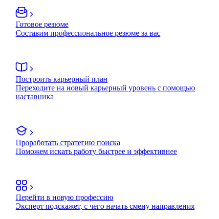
Готовое резюме
Составим профессиональное резюме за вас
Построить карьерный план
Переходите на новый карьерный уровень с помощью
наставника
Проработать стратегию поиска
Поможем искать работу быстрее и эффективнее
Перейти в новую профессию
Эксперт подскажет, с чего начать смену направления