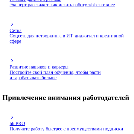
Эксперт расскажет, как искать работу эффективнее
Сетка
Соцсеть для нетворкинга в ИТ, диджитал и креативной
сфере
Развитие навыков и карьеры
Постройте свой план обучения, чтобы расти
и зарабатывать больше
Привлечение внимания работодателей
hh PRO
Получите работу быстрее с преимуществами подписки