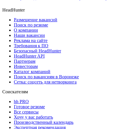
HeadHunter
Размещение вакансий
Поиск по резюме
О компании
Наши вакансии
Реклама на сайте
Требования к ПО
Безопасный HeadHunter
HeadHunter API
Партнерам
Инвесторам
Каталог компаний
Поиск по вакансиям в Воронеже
Сетка: соцсеть для нетворкинга
Соискателям
hh PRO
Готовое резюме
Все сервисы
Хочу у вас работать
Производственный календарь
Экспертная рекомендация