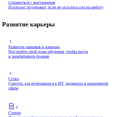
Справиться с выгоранием
Психолог поддержит, если не осталось сил на работу
Развитие карьеры
Развитие навыков и карьеры
Постройте свой план обучения, чтобы расти
и зарабатывать больше
Сетка
Соцсеть для нетворкинга в ИТ, диджитал и креативной
сфере
Статьи