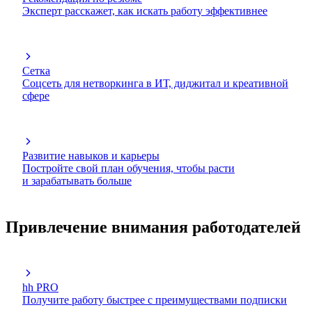
Эксперт расскажет, как искать работу эффективнее
Сетка
Соцсеть для нетворкинга в ИТ, диджитал и креативной
сфере
Развитие навыков и карьеры
Постройте свой план обучения, чтобы расти
и зарабатывать больше
Привлечение внимания работодателей
hh PRO
Получите работу быстрее с преимуществами подписки