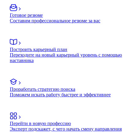
Готовое резюме
Составим профессиональное резюме за вас
Построить карьерный план
Переходите на новый карьерный уровень с помощью
наставника
Проработать стратегию поиска
Поможем искать работу быстрее и эффективнее
Перейти в новую профессию
Эксперт подскажет, с чего начать смену направления