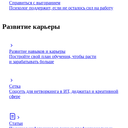
Справиться с выгоранием
Психолог поддержит, если не осталось сил на работу
Развитие карьеры
Развитие навыков и карьеры
Постройте свой план обучения, чтобы расти
и зарабатывать больше
Сетка
Соцсеть для нетворкинга в ИТ, диджитал и креативной
сфере
Статьи