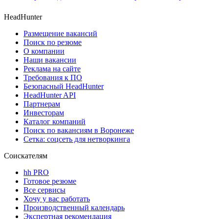
HeadHunter
Размещение вакансий
Поиск по резюме
О компании
Наши вакансии
Реклама на сайте
Требования к ПО
Безопасный HeadHunter
HeadHunter API
Партнерам
Инвесторам
Каталог компаний
Поиск по вакансиям в Воронеже
Сетка: соцсеть для нетворкинга
Соискателям
hh PRO
Готовое резюме
Все сервисы
Хочу у вас работать
Производственный календарь
Экспертная рекомендация