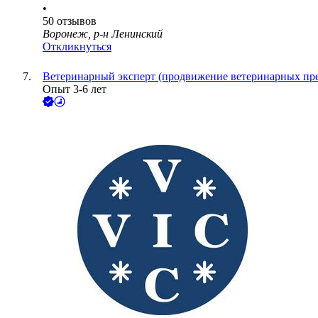
•
50
отзывов
Воронеж, р-н Ленинский
Откликнуться
Ветеринарный эксперт (продвижение ветеринарных пре
Опыт 3-6 лет