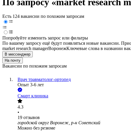
По запросу «market research 
Есть 124 вакансии по похожим запросам
Попробуйте изменить запрос или фильтры
По вашему запросу ещё будут появляться новые вакансии. При
market research manager
Воронеж
Ключевые слова в названии вак
В мессенджер
На почту
Вакансии по похожим запросам
Врач травматолог-ортопед
Опыт 3-6 лет
Смарт клиника
4.3
•
19
отзывов
городской округ Воронеж, р-н Советский
Можно без резюме