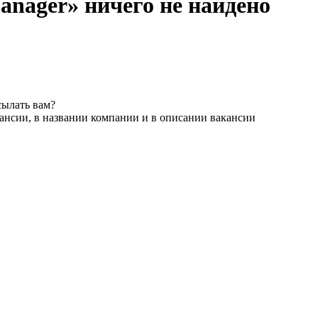
manager» ничего не найдено
сылать вам?
ансии, в названии компании и в описании вакансии