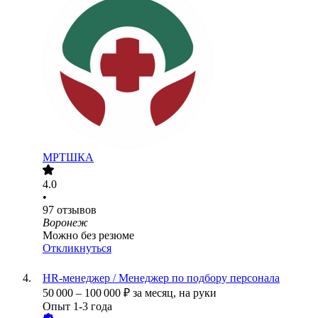
МРТШКА
4.0
•
97
отзывов
Воронеж
Можно без резюме
Откликнуться
HR-менеджер / Менеджер по подбору персонала
50 000
–
100 000
₽
за месяц,
на руки
Опыт 1-3 года