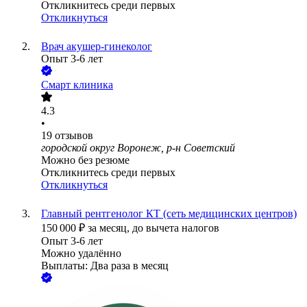
Откликнитесь среди первых
Откликнуться
Врач акушер-гинеколог
Опыт 3-6 лет
Смарт клиника
4.3
•
19
отзывов
городской округ Воронеж, р-н Советский
Можно без резюме
Откликнитесь среди первых
Откликнуться
Главный рентгенолог КТ (сеть медицинских центров)
150 000
₽
за месяц,
до вычета налогов
Опыт 3-6 лет
Можно удалённо
Выплаты: Два раза в месяц