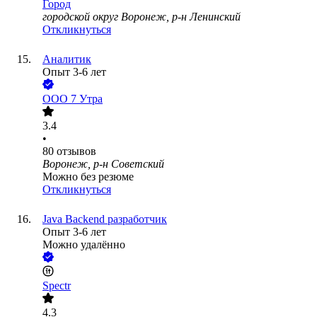
Город
городской округ Воронеж, р-н Ленинский
Откликнуться
Аналитик
Опыт 3-6 лет
ООО
7 Утра
3.4
•
80
отзывов
Воронеж, р-н Советский
Можно без резюме
Откликнуться
Java Backend разработчик
Опыт 3-6 лет
Можно удалённо
Spectr
4.3