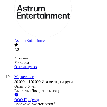
Astrum Entertainment
4.2
•
41
отзыв
Воронеж
Откликнуться
Маркетолог
80 000
–
120 000
₽
за месяц,
на руки
Опыт 3-6 лет
Выплаты: Два раза в месяц
ООО
Профмед
Воронеж, р-н Ленинский