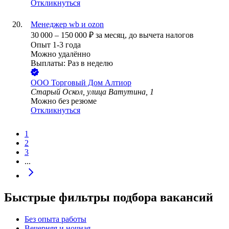
Откликнуться
Менеджер wb и ozon
30 000
–
150 000
₽
за месяц,
до вычета налогов
Опыт 1-3 года
Можно удалённо
Выплаты: Раз в неделю
ООО
Торговый Дом Алтиор
Старый Оскол, улица Ватутина, 1
Можно без резюме
Откликнуться
1
2
3
...
Быстрые фильтры подбора вакансий
Без опыта работы
Вечерняя и ночная