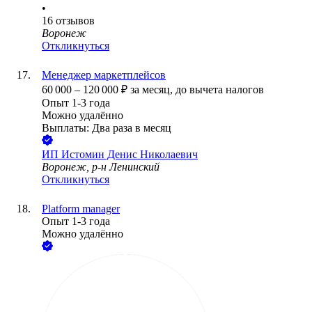
•
16
отзывов
Воронеж
Откликнуться
Менеджер маркетплейсов
60 000
–
120 000
₽
за месяц,
до вычета налогов
Опыт 1-3 года
Можно удалённо
Выплаты: Два раза в месяц
ИП
Истомин Денис Николаевич
Воронеж, р-н Ленинский
Откликнуться
Platform manager
Опыт 1-3 года
Можно удалённо