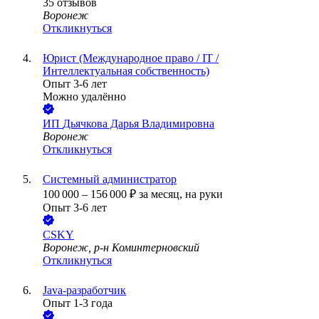
35
отзывов
Воронеж
Откликнуться
Юрист (Международное право / IT /
Интеллектуальная собственность)
Опыт 3-6 лет
Можно удалённо
ИП
Дьячкова Дарья Владимировна
Воронеж
Откликнуться
Системный администратор
100 000
–
156 000
₽
за месяц,
на руки
Опыт 3-6 лет
CSKY
Воронеж, р-н Коминтерновский
Откликнуться
Java-разработчик
Опыт 1-3 года