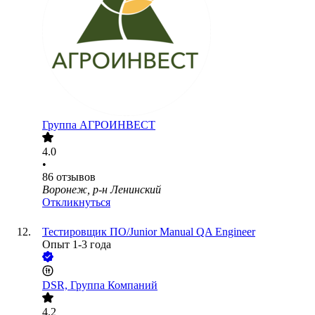
Группа АГРОИНВЕСТ
4.0
•
86
отзывов
Воронеж, р-н Ленинский
Откликнуться
Тестировщик ПО/Junior Manual QA Engineer
Опыт 1-3 года
DSR, Группа Компаний
4.2