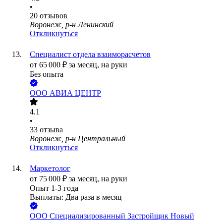
•
20
отзывов
Воронеж, р-н Ленинский
Откликнуться
Специалист отдела взаиморасчетов
от
65 000
₽
за месяц,
на руки
Без опыта
ООО
АВИА ЦЕНТР
4.1
•
33
отзыва
Воронеж, р-н Центральный
Откликнуться
Маркетолог
от
75 000
₽
за месяц,
на руки
Опыт 1-3 года
Выплаты: Два раза в месяц
ООО
Специализированный Застройщик Новый