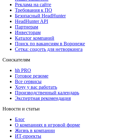
Реклама на сайте
Требования к ПО
Безопасный HeadHunter
HeadHunter API
Партнерам
Инвесторам
Каталог компаний
Поиск по вакансиям в Воронеже
Сетка: соцсеть для нетворкинга
Соискателям
hh PRO
Готовое резюме
Все сервисы
Хочу у вас работать
Производственный календарь
Экспертная рекомендация
Новости и статьи
Блог
О компаниях в игровой форме
Жизнь в компании
ИТ-проекты