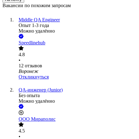
Вакансии по похожим запросам
Middle QA Engineer
Опыт 1-3 года
Можно удалённо
Speedlinehub
4.8
•
12
отзывов
Воронеж
Откликнуться
QA-инженер (Junior)
Без опыта
Можно удалённо
ООО
Мираполис
4.5
•