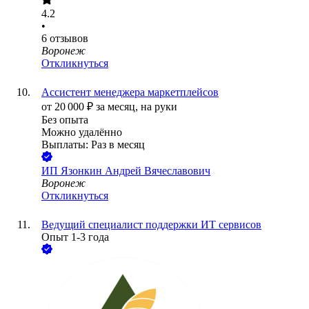
4.2
•
6
отзывов
Воронеж
Откликнуться
Ассистент менеджера маркетплейсов
от
20 000
₽
за месяц,
на руки
Без опыта
Можно удалённо
Выплаты: Раз в месяц
ИП
Язонкин Андрей Вячеславович
Воронеж
Откликнуться
Ведущий специалист поддержки ИТ сервисов
Опыт 1-3 года