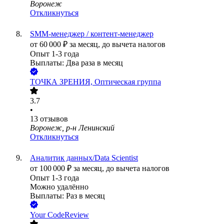
Воронеж
Откликнуться
SMM-менеджер / контент-менеджер
от
60 000
₽
за месяц,
до вычета налогов
Опыт 1-3 года
Выплаты: Два раза в месяц
ТОЧКА ЗРЕНИЯ, Оптическая группа
3.7
•
13
отзывов
Воронеж, р-н Ленинский
Откликнуться
Аналитик данных/Data Scientist
от
100 000
₽
за месяц,
до вычета налогов
Опыт 1-3 года
Можно удалённо
Выплаты: Раз в месяц
Your CodeReview