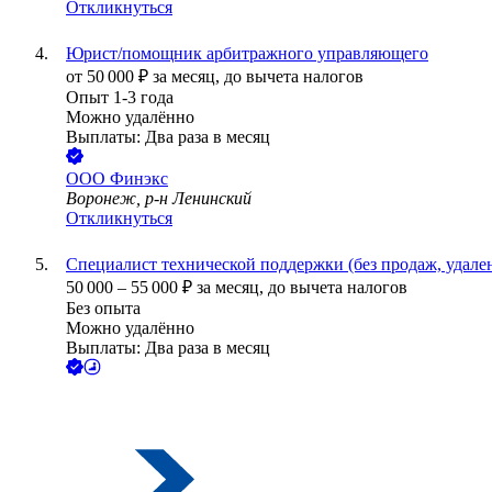
Откликнуться
Юрист/помощник арбитражного управляющего
от
50 000
₽
за месяц,
до вычета налогов
Опыт 1-3 года
Можно удалённо
Выплаты: Два раза в месяц
ООО
Финэкс
Воронеж, р-н Ленинский
Откликнуться
Специалист технической поддержки (без продаж, удале
50 000
–
55 000
₽
за месяц,
до вычета налогов
Без опыта
Можно удалённо
Выплаты: Два раза в месяц