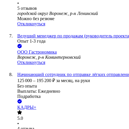
•
5
отзывов
городской округ Воронеж, р-н Ленинский
Можно без резюме
Откликнуться
Ведущий менеджер по продажам (руководитель проекта
Опыт 1-3 года
ООО
Гастрономика
Воронеж, р-н Коминтерновский
Откликнуться
Начинающий сотрудник по отправке лёгких отправлений
125 000
–
195 200
₽
за месяц,
на руки
Без опыта
Выплаты: Ежедневно
Подработка
КАДРЫ+
5.0
•
4
отзыва