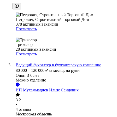
Петрович, Строительный Торговый Дом
378
активных вакансий
Посмотреть
Триколор
28
активных вакансий
Посмотреть
Ведущий бухгалтер в бухгалтерскую компанию
80 000
–
120 000
₽
за месяц,
на руки
Опыт 3-6 лет
Можно удалённо
ИП
Мухаммадиев Ильяс Саидович
3.2
•
4
отзыва
Московская область