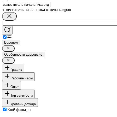
заместитель начальника отдела кадров
Воронеж
Особенности здоровья
6
График
Рабочие часы
Опыт
Тип занятости
Уровень дохода
Ещё фильтры