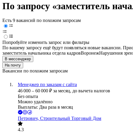
По запросу «заместитель нача
Есть 9 вакансий по похожим запросам
Попробуйте изменить запрос или фильтры
По вашему запросу ещё будут появляться новые вакансии. При
заместитель начальника отдела кадров
Воронеж
Нарушения зрен
В мессенджер
На почту
Вакансии по похожим запросам
Менеджер по заказам с сайта
46 000
–
60 000
₽
за месяц,
до вычета налогов
Без опыта
Можно удалённо
Выплаты: Два раза в месяц
Петрович, Строительный Торговый Дом
4.3