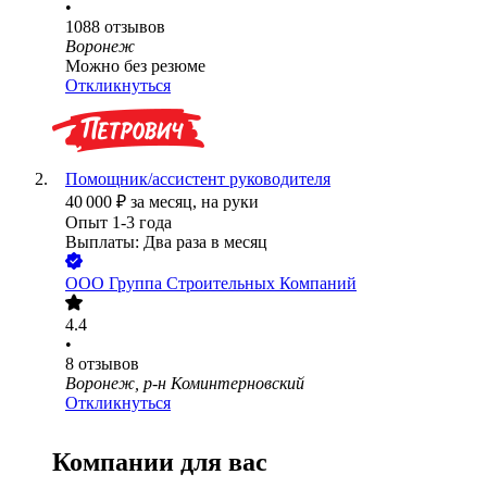
•
1088
отзывов
Воронеж
Можно без резюме
Откликнуться
Помощник/ассистент руководителя
40 000
₽
за месяц,
на руки
Опыт 1-3 года
Выплаты: Два раза в месяц
ООО
Группа Строительных Компаний
4.4
•
8
отзывов
Воронеж, р-н Коминтерновский
Откликнуться
Компании для вас