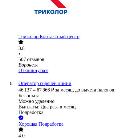
Триколор Контактный центр
3.8
•
507
отзывов
Воронеж
Откликнуться
Оператор горячей линии
46 137
–
67 866
₽
за месяц,
до вычета налогов
Без опыта
Можно удалённо
Выплаты: Два раза в месяц
Подработка
Хорошая Подработка
4.0