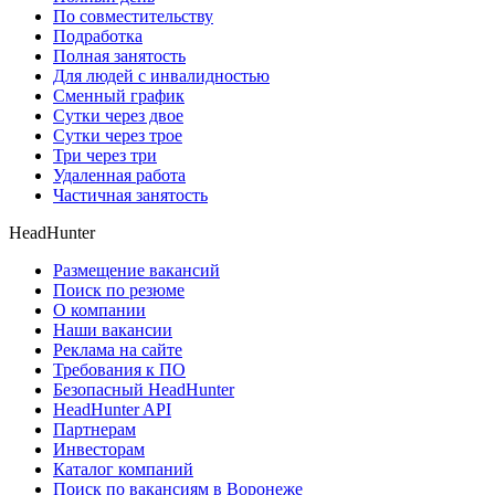
По совместительству
Подработка
Полная занятость
Для людей с инвалидностью
Сменный график
Сутки через двое
Сутки через трое
Три через три
Удаленная работа
Частичная занятость
HeadHunter
Размещение вакансий
Поиск по резюме
О компании
Наши вакансии
Реклама на сайте
Требования к ПО
Безопасный HeadHunter
HeadHunter API
Партнерам
Инвесторам
Каталог компаний
Поиск по вакансиям в Воронеже