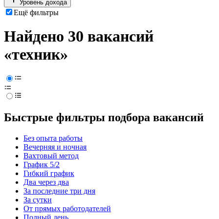
Уровень дохода
Ещё фильтры
Найдено 30 вакансий
«техник»
Быстрые фильтры подбора вакансий
Без опыта работы
Вечерняя и ночная
Вахтовый метод
График 5/2
Гибкий график
Два через два
За последние три дня
За сутки
От прямых работодателей
Полный день