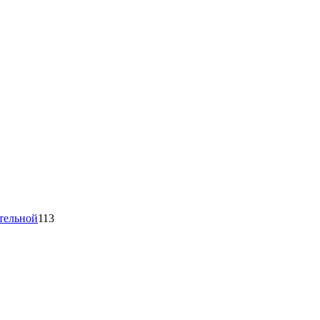
тельной
113