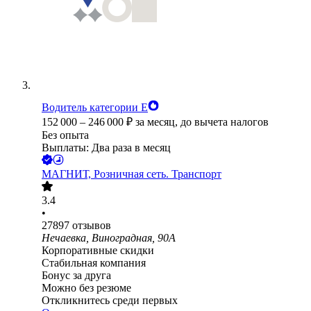
Водитель категории Е
152 000
–
246 000
₽
за месяц,
до вычета налогов
Без опыта
Выплаты: Два раза в месяц
МАГНИТ, Розничная сеть. Транспорт
3.4
•
27897
отзывов
Нечаевка, Виноградная, 90А
Корпоративные скидки
Стабильная компания
Бонус за друга
Можно без резюме
Откликнитесь среди первых