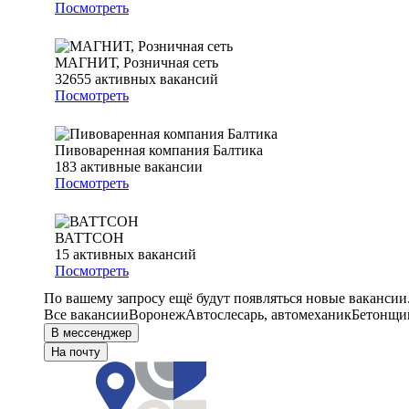
Посмотреть
МАГНИТ, Розничная сеть
32655
активных вакансий
Посмотреть
Пивоваренная компания Балтика
183
активные вакансии
Посмотреть
ВАТТСОН
15
активных вакансий
Посмотреть
По вашему запросу ещё будут появляться новые вакансии
Все вакансии
Воронеж
Автослесарь, автомеханик
Бетонщи
В мессенджер
На почту