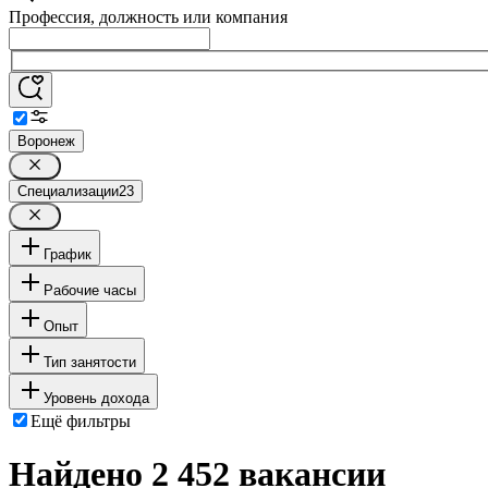
Профессия, должность или компания
Воронеж
Специализации
23
График
Рабочие часы
Опыт
Тип занятости
Уровень дохода
Ещё фильтры
Найдено 2 452 вакансии