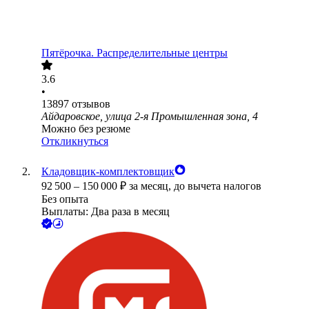
Пятёрочка. Распределительные центры
3.6
•
13897
отзывов
Айдаровское, улица 2-я Промышленная зона, 4
Можно без резюме
Откликнуться
Кладовщик-комплектовщик
92 500
–
150 000
₽
за месяц,
до вычета налогов
Без опыта
Выплаты: Два раза в месяц