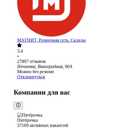
МАГНИТ, Розничная сеть. Склады
3.4
•
27897
отзывов
Нечаевка, Виноградная, 90А
Можно без резюме
Откликнуться
Компании для вас
Пятёрочка
37169
активных вакансий