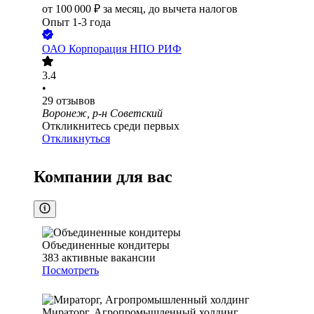
от
100 000
₽
за месяц,
до вычета налогов
Опыт 1-3 года
ОАО
Корпорация НПО РИФ
3.4
•
29
отзывов
Воронеж, р-н Советский
Откликнитесь среди первых
Откликнуться
Компании для вас
Объединенные кондитеры
383
активные вакансии
Посмотреть
Мираторг, Агропромышленный холдинг