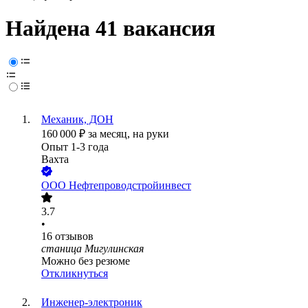
Найдена 41 вакансия
Механик, ДОН
160 000
₽
за месяц,
на руки
Опыт 1-3 года
Вахта
ООО
Нефтепроводстройинвест
3.7
•
16
отзывов
станица Мигулинская
Можно без резюме
Откликнуться
Инженер-электроник