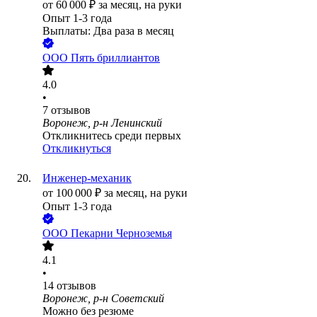
от
60 000
₽
за месяц,
на руки
Опыт 1-3 года
Выплаты: Два раза в месяц
ООО
Пять бриллиантов
4.0
•
7
отзывов
Воронеж, р-н Ленинский
Откликнитесь среди первых
Откликнуться
Инженер-механик
от
100 000
₽
за месяц,
на руки
Опыт 1-3 года
ООО
Пекарни Черноземья
4.1
•
14
отзывов
Воронеж, р-н Советский
Можно без резюме