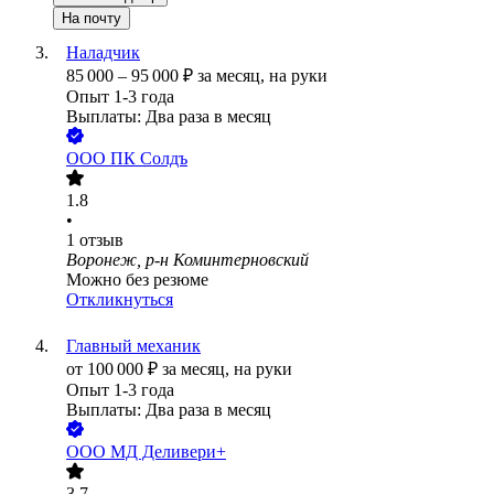
На почту
Наладчик
85 000
–
95 000
₽
за месяц,
на руки
Опыт 1-3 года
Выплаты: Два раза в месяц
ООО
ПК Солдъ
1.8
•
1
отзыв
Воронеж, р-н Коминтерновский
Можно без резюме
Откликнуться
Главный механик
от
100 000
₽
за месяц,
на руки
Опыт 1-3 года
Выплаты: Два раза в месяц
ООО
МД Деливери+
3.7