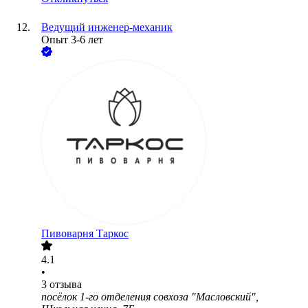
Ведущий инженер-механик
Опыт 3-6 лет
Пивоварня Таркос
4.1
•
3
отзыва
посёлок 1-го отделения совхоза "Масловский",