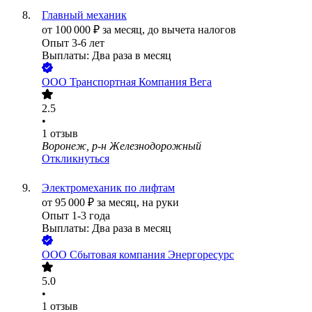
Главный механик
от
100 000
₽
за месяц,
до вычета налогов
Опыт 3-6 лет
Выплаты: Два раза в месяц
ООО
Транспортная Компания Вега
2.5
•
1
отзыв
Воронеж, р-н Железнодорожный
Откликнуться
Электромеханик по лифтам
от
95 000
₽
за месяц,
на руки
Опыт 1-3 года
Выплаты: Два раза в месяц
ООО
Сбытовая компания Энергоресурс
5.0
•
1
отзыв