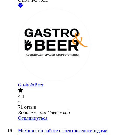
Gastro&Beer
4.3
•
71
отзыв
Воронеж, р-н Советский
Откликнуться
Механик по работе с электровелосипедами