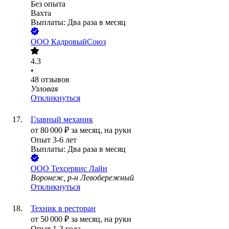
Без опыта
Вахта
Выплаты: Два раза в месяц
ООО
КадровыйСоюз
4.3
•
48
отзывов
Узловая
Откликнуться
Главный механик
от
80 000
₽
за месяц,
на руки
Опыт 3-6 лет
Выплаты: Два раза в месяц
ООО
Техсервис Лайн
Воронеж, р-н Левобережный
Откликнуться
Техник в ресторан
от
50 000
₽
за месяц,
на руки
Опыт 1-3 года