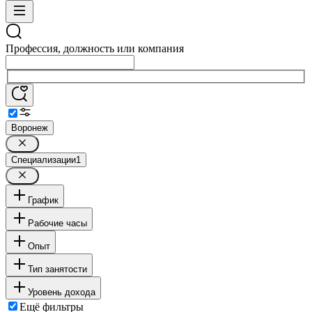
Профессия, должность или компания
Воронеж
Специализации
1
График
Рабочие часы
Опыт
Тип занятости
Уровень дохода
Ещё фильтры