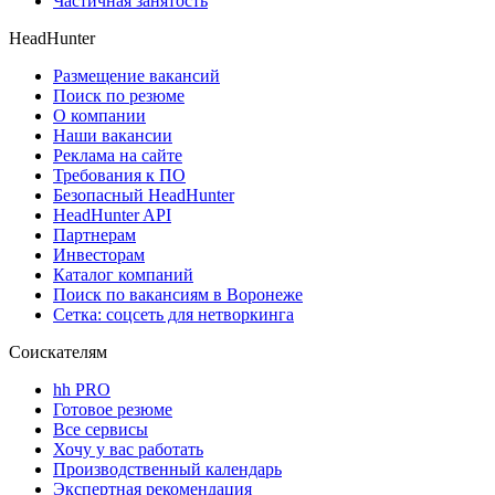
Частичная занятость
HeadHunter
Размещение вакансий
Поиск по резюме
О компании
Наши вакансии
Реклама на сайте
Требования к ПО
Безопасный HeadHunter
HeadHunter API
Партнерам
Инвесторам
Каталог компаний
Поиск по вакансиям в Воронеже
Сетка: соцсеть для нетворкинга
Соискателям
hh PRO
Готовое резюме
Все сервисы
Хочу у вас работать
Производственный календарь
Экспертная рекомендация