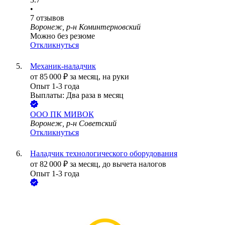
•
7
отзывов
Воронеж, р-н Коминтерновский
Можно без резюме
Откликнуться
Механик-наладчик
от
85 000
₽
за месяц,
на руки
Опыт 1-3 года
Выплаты: Два раза в месяц
ООО
ПК МИВОК
Воронеж, р-н Советский
Откликнуться
Наладчик технологического оборудования
от
82 000
₽
за месяц,
до вычета налогов
Опыт 1-3 года