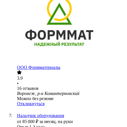
ООО
Формматериалы
3.9
•
16
отзывов
Воронеж, р-н Коминтерновский
Можно без резюме
Откликнуться
Наладчик оборудования
от
85 000
₽
за месяц,
на руки
Опыт 1-3 года