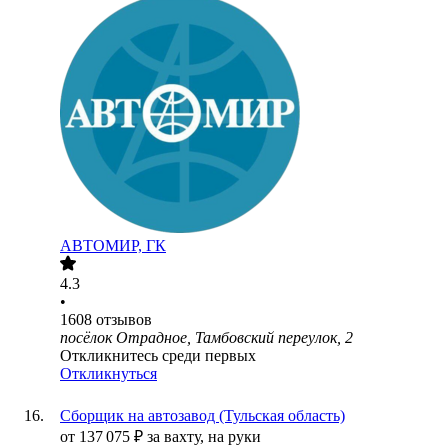
АВТОМИР, ГК
4.3
•
1608
отзывов
посёлок Отрадное, Тамбовский переулок, 2
Откликнитесь среди первых
Откликнуться
Сборщик на автозавод (Тульская область)
от
137 075
₽
за вахту,
на руки