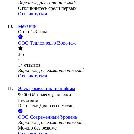
Воронеж, р-н Центральный
Откликнитесь среди первых
Откликнуться
Механик
Опыт 1-3 года
ООО
Теплоэнерго Воронеж
3.5
•
14
отзывов
Воронеж, р-н Коминтерновский
Откликнуться
Электромеханик по лифтам
90 000
₽
за месяц,
на руки
Без опыта
Выплаты: Два раза в месяц
ООО
Современный Уровень
Воронеж, р-н Коминтерновский
Можно без резюме
Откликнуться