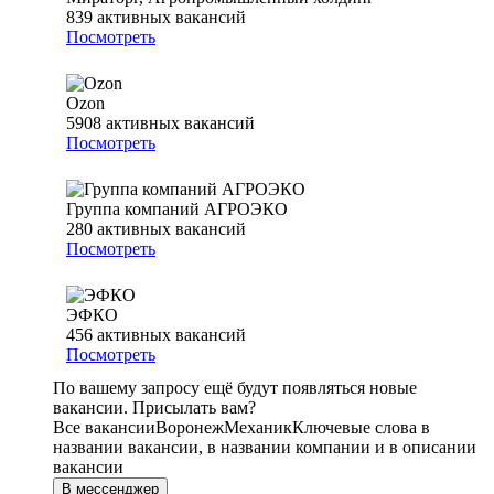
839
активных вакансий
Посмотреть
Ozon
5908
активных вакансий
Посмотреть
Группа компаний АГРОЭКО
280
активных вакансий
Посмотреть
ЭФКО
456
активных вакансий
Посмотреть
По вашему запросу ещё будут появляться новые
вакансии. Присылать вам?
Все вакансии
Воронеж
Механик
Ключевые слова в
названии вакансии, в названии компании и в описании
вакансии
В мессенджер