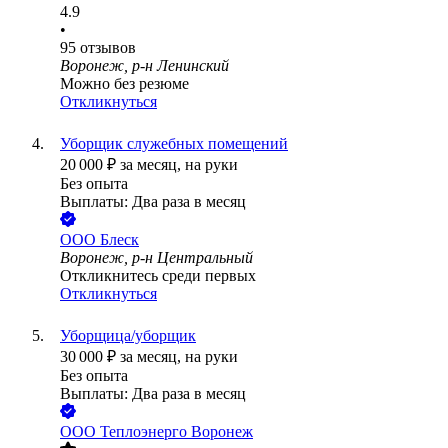
4.9
•
95
отзывов
Воронеж, р-н Ленинский
Можно без резюме
Откликнуться
Уборщик служебных помещений
20 000
₽
за месяц,
на руки
Без опыта
Выплаты: Два раза в месяц
ООО
Блеск
Воронеж, р-н Центральный
Откликнитесь среди первых
Откликнуться
Уборщица/уборщик
30 000
₽
за месяц,
на руки
Без опыта
Выплаты: Два раза в месяц
ООО
Теплоэнерго Воронеж