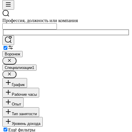
Профессия, должность или компания
Воронеж
Специализации
1
График
Рабочие часы
Опыт
Тип занятости
Уровень дохода
Ещё фильтры