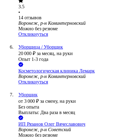
3.5
•
14
отзывов
Воронеж, р-н Коминтерновский
Можно без резюме
Откликнуться
Уборщица / Уборщик
20 000
₽
за месяц,
на руки
Опыт 1-3 года
Косметологическая клиника Лемарк
Воронеж, р-н Коминтерновский
Откликнуться
Уборщик
от
3 000
₽
за смену,
на руки
Без опыта
Выплаты: Два раза в месяц
ИП
Рязанов Олег Вячеславович
Воронеж, р-н Советский
Можно без резюме