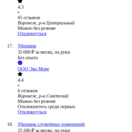
4.3
•
65
отзывов
Воронеж, р-н Центральный
Можно без резюме
Откликнуться
Уборщик
35 000
₽
за месяц,
на руки
Без опыта
ООО
Эко Море
4.4
•
6
отзывов
Воронеж, р-н Советский
Можно без резюме
Откликнитесь среди первых
Откликнуться
Уборщик служебных помещений
25 200
₽
за месяц,
на руки