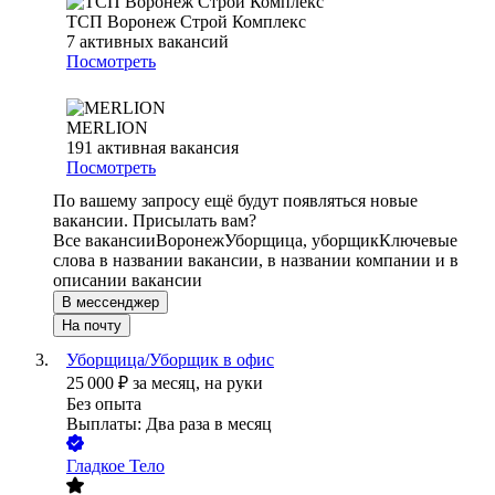
ТСП Воронеж Строй Комплекс
7
активных вакансий
Посмотреть
MERLION
191
активная вакансия
Посмотреть
По вашему запросу ещё будут появляться новые
вакансии. Присылать вам?
Все вакансии
Воронеж
Уборщица, уборщик
Ключевые
слова в названии вакансии, в названии компании и в
описании вакансии
В мессенджер
На почту
Уборщица/Уборщик в офис
25 000
₽
за месяц,
на руки
Без опыта
Выплаты: Два раза в месяц
Гладкое Тело