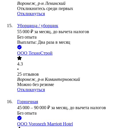
Воронеж, р-н Ленинский
Откликнитесь среди первых
Откликнуться
Уборщица / уборщик
55 000
₽
за месяц,
до вычета налогов
Без опыта
Выплаты: Два раза в месяц
ООО
ТехноСтрой
4.3
•
25
отзывов
Воронеж, р-н Коминтерновский
Можно без резюме
Откликнуться
Горничная
45 000
–
90 000
₽
за месяц,
до вычета налогов
Без опыта
ООО
Voronezh Marriott Hotel