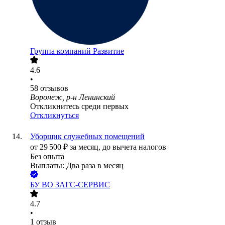
Группа компаний Развитие
4.6
•
58
отзывов
Воронеж, р-н Ленинский
Откликнитесь среди первых
Откликнуться
Уборщик служебных помещений
от
29 500
₽
за месяц,
до вычета налогов
Без опыта
Выплаты: Два раза в месяц
БУ ВО ЗАГС-СЕРВИС
4.7
•
1
отзыв