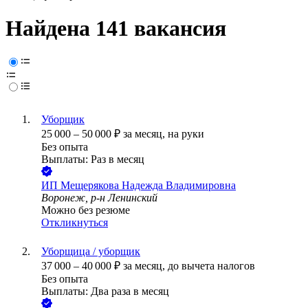
Найдена 141 вакансия
Уборщик
25 000
–
50 000
₽
за месяц,
на руки
Без опыта
Выплаты: Раз в месяц
ИП
Мещерякова Надежда Владимировна
Воронеж, р-н Ленинский
Можно без резюме
Откликнуться
Уборщица / уборщик
37 000
–
40 000
₽
за месяц,
до вычета налогов
Без опыта
Выплаты: Два раза в месяц