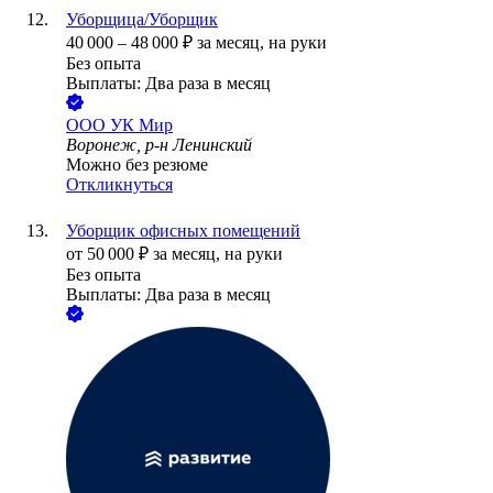
Уборщица/Уборщик
40 000
–
48 000
₽
за месяц,
на руки
Без опыта
Выплаты: Два раза в месяц
ООО
УК Мир
Воронеж, р-н Ленинский
Можно без резюме
Откликнуться
Уборщик офисных помещений
от
50 000
₽
за месяц,
на руки
Без опыта
Выплаты: Два раза в месяц