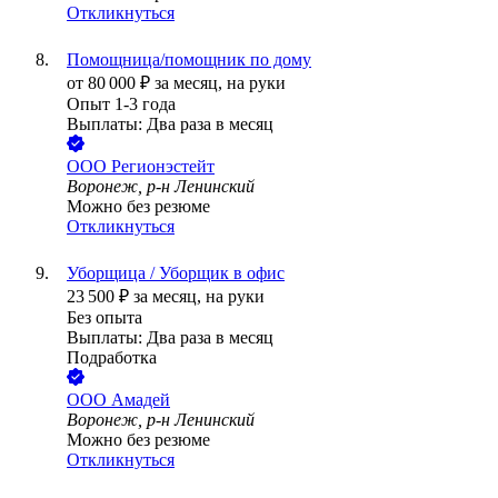
Откликнуться
Помощница/помощник по дому
от
80 000
₽
за месяц,
на руки
Опыт 1-3 года
Выплаты: Два раза в месяц
ООО
Регионэстейт
Воронеж, р-н Ленинский
Можно без резюме
Откликнуться
Уборщица / Уборщик в офис
23 500
₽
за месяц,
на руки
Без опыта
Выплаты: Два раза в месяц
Подработка
ООО
Амадей
Воронеж, р-н Ленинский
Можно без резюме
Откликнуться