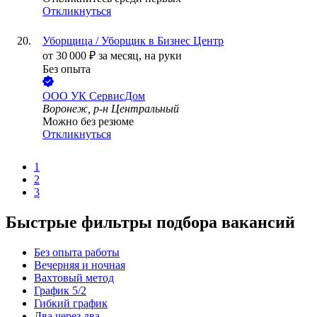
Откликнуться
Уборщица / Уборщик в Бизнес Центр
от
30 000
₽
за месяц,
на руки
Без опыта
ООО
УК СервисДом
Воронеж, р-н Центральный
Можно без резюме
Откликнуться
1
2
3
Быстрые фильтры подбора вакансий
Без опыта работы
Вечерняя и ночная
Вахтовый метод
График 5/2
Гибкий график
Два через два