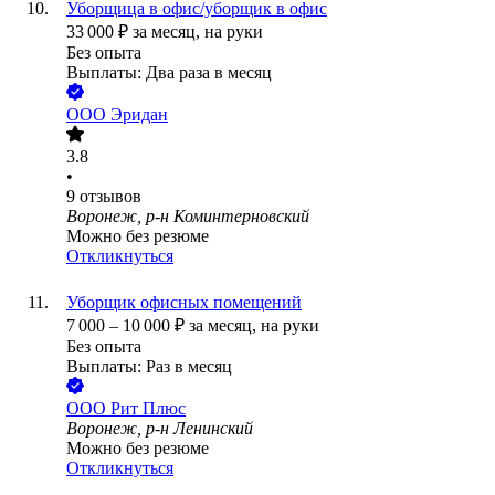
Уборщица в офис/уборщик в офис
33 000
₽
за месяц,
на руки
Без опыта
Выплаты: Два раза в месяц
ООО
Эридан
3.8
•
9
отзывов
Воронеж, р-н Коминтерновский
Можно без резюме
Откликнуться
Уборщик офисных помещений
7 000
–
10 000
₽
за месяц,
на руки
Без опыта
Выплаты: Раз в месяц
ООО
Рит Плюс
Воронеж, р-н Ленинский
Можно без резюме
Откликнуться