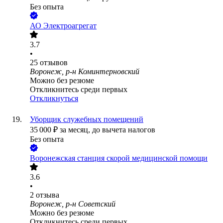
Без опыта
АО
Электроагрегат
3.7
•
25
отзывов
Воронеж, р-н Коминтерновский
Можно без резюме
Откликнитесь среди первых
Откликнуться
Уборщик служебных помещений
35 000
₽
за месяц,
до вычета налогов
Без опыта
Воронежская станция скорой медицинской помощи
3.6
•
2
отзыва
Воронеж, р-н Советский
Можно без резюме
Откликнитесь среди первых