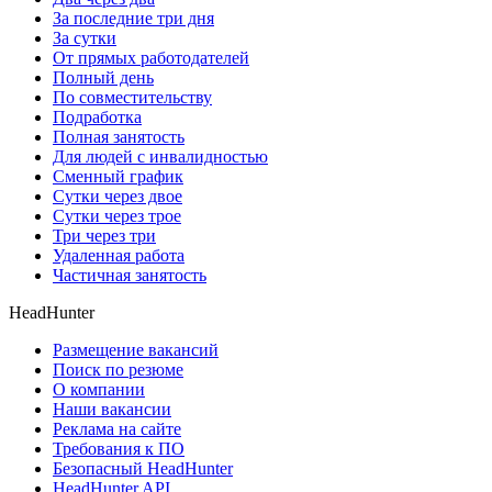
За последние три дня
За сутки
От прямых работодателей
Полный день
По совместительству
Подработка
Полная занятость
Для людей с инвалидностью
Сменный график
Сутки через двое
Сутки через трое
Три через три
Удаленная работа
Частичная занятость
HeadHunter
Размещение вакансий
Поиск по резюме
О компании
Наши вакансии
Реклама на сайте
Требования к ПО
Безопасный HeadHunter
HeadHunter API