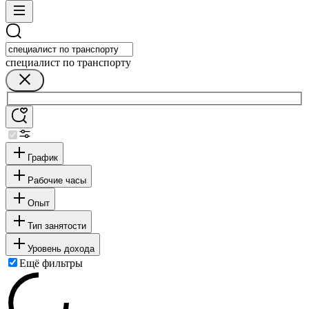
специалист по транспорту
График
Рабочие часы
Опыт
Тип занятости
Уровень дохода
Ещё фильтры