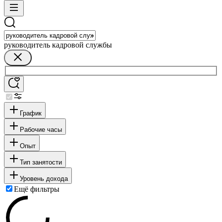
руководитель кадровой службы
График
Рабочие часы
Опыт
Тип занятости
Уровень дохода
Ещё фильтры