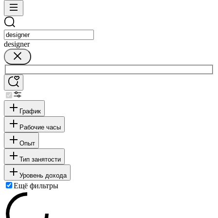
designer
График
Рабочие часы
Опыт
Тип занятости
Уровень дохода
Ещё фильтры