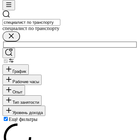
специалист по транспорту
График
Рабочие часы
Опыт
Тип занятости
Уровень дохода
Ещё фильтры