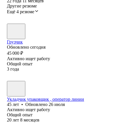
22
года
11
месяцев
Другие резюме
Ещё 4 резюме
Грузчик
Обновлено
сегодня
45 000
₽
Активно ищет работу
Общий опыт
3
года
Укладчик упаковщик , оператор линии
45
лет
•
Обновлено
26 июля
Активно ищет работу
Общий опыт
20
лет
8
месяцев