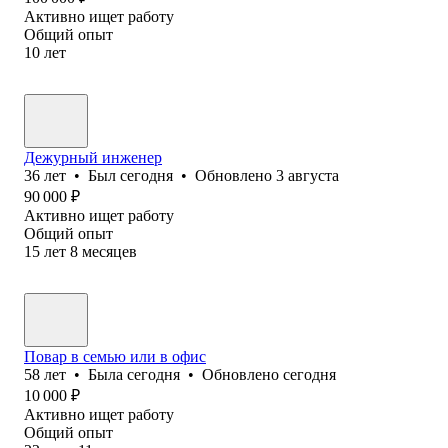
Активно ищет работу
Общий опыт
10
лет
Дежурный инженер
36
лет
•
Был
сегодня
•
Обновлено
3 августа
90 000
₽
Активно ищет работу
Общий опыт
15
лет
8
месяцев
Повар в семью или в офис
58
лет
•
Была
сегодня
•
Обновлено
сегодня
10 000
₽
Активно ищет работу
Общий опыт