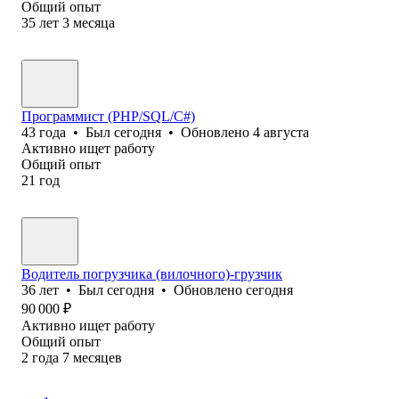
Общий опыт
35
лет
3
месяца
Программист (PHP/SQL/C#)
43
года
•
Был
сегодня
•
Обновлено
4 августа
Активно ищет работу
Общий опыт
21
год
Водитель погрузчика (вилочного)-грузчик
36
лет
•
Был
сегодня
•
Обновлено
сегодня
90 000
₽
Активно ищет работу
Общий опыт
2
года
7
месяцев