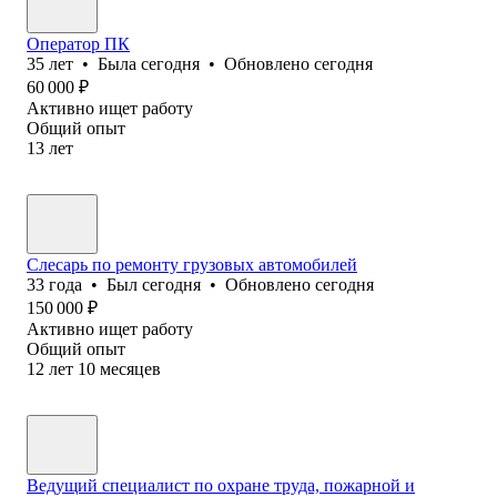
Оператор ПК
35
лет
•
Была
сегодня
•
Обновлено
сегодня
60 000
₽
Активно ищет работу
Общий опыт
13
лет
Слесарь по ремонту грузовых автомобилей
33
года
•
Был
сегодня
•
Обновлено
сегодня
150 000
₽
Активно ищет работу
Общий опыт
12
лет
10
месяцев
Ведущий специалист по охране труда, пожарной и