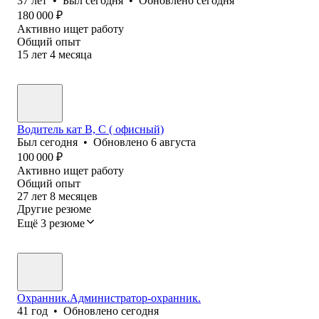
37
лет
•
Был
сегодня
•
Обновлено
сегодня
180 000
₽
Активно ищет работу
Общий опыт
15
лет
4
месяца
Водитель кат В, С ( офисный)
Был
сегодня
•
Обновлено
6 августа
100 000
₽
Активно ищет работу
Общий опыт
27
лет
8
месяцев
Другие резюме
Ещё 3 резюме
Охранник.Администратор-охранник.
41
год
•
Обновлено
сегодня