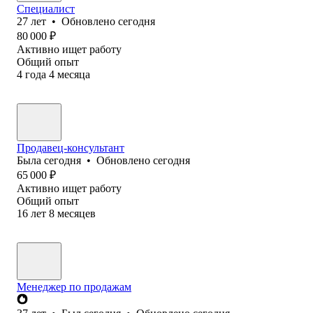
Специалист
27
лет
•
Обновлено
сегодня
80 000
₽
Активно ищет работу
Общий опыт
4
года
4
месяца
Продавец-консультант
Была
сегодня
•
Обновлено
сегодня
65 000
₽
Активно ищет работу
Общий опыт
16
лет
8
месяцев
Менеджер по продажам