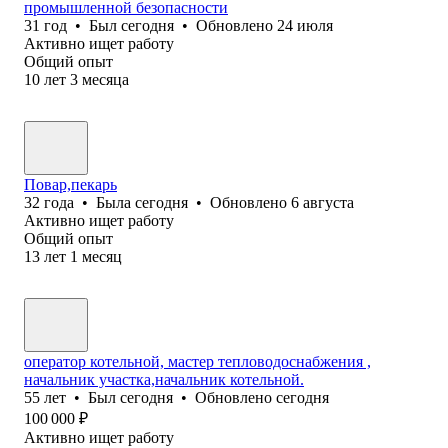
промышленной безопасности
31
год
•
Был
сегодня
•
Обновлено
24 июля
Активно ищет работу
Общий опыт
10
лет
3
месяца
Повар,пекарь
32
года
•
Была
сегодня
•
Обновлено
6 августа
Активно ищет работу
Общий опыт
13
лет
1
месяц
оператор котельной, мастер тепловодоснабжения ,
начальник участка,начальник котельной.
55
лет
•
Был
сегодня
•
Обновлено
сегодня
100 000
₽
Активно ищет работу