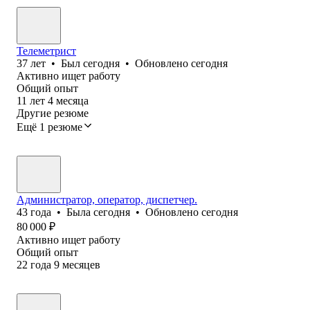
Телеметрист
37
лет
•
Был
сегодня
•
Обновлено
сегодня
Активно ищет работу
Общий опыт
11
лет
4
месяца
Другие резюме
Ещё 1 резюме
Администратор, оператор, диспетчер.
43
года
•
Была
сегодня
•
Обновлено
сегодня
80 000
₽
Активно ищет работу
Общий опыт
22
года
9
месяцев