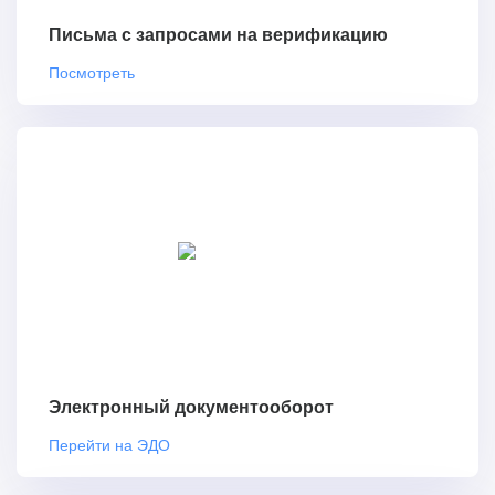
Письма с запросами на верификацию
Посмотреть
Электронный документооборот
Перейти на ЭДО