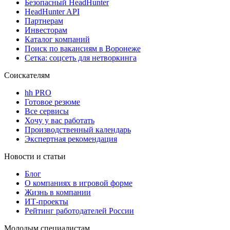
Безопасный HeadHunter
HeadHunter API
Партнерам
Инвесторам
Каталог компаний
Поиск по вакансиям в Воронеже
Сетка: соцсеть для нетворкинга
Соискателям
hh PRO
Готовое резюме
Все сервисы
Хочу у вас работать
Производственный календарь
Экспертная рекомендация
Новости и статьи
Блог
О компаниях в игровой форме
Жизнь в компании
ИТ-проекты
Рейтинг работодателей России
Молодым специалистам