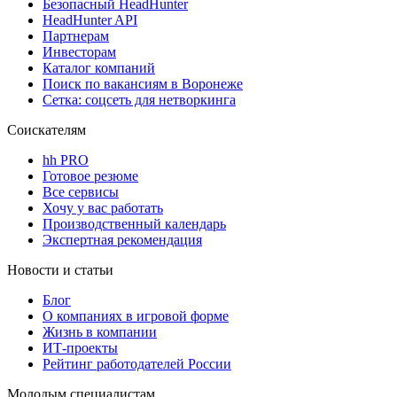
Безопасный HeadHunter
HeadHunter API
Партнерам
Инвесторам
Каталог компаний
Поиск по вакансиям в Воронеже
Сетка: соцсеть для нетворкинга
Соискателям
hh PRO
Готовое резюме
Все сервисы
Хочу у вас работать
Производственный календарь
Экспертная рекомендация
Новости и статьи
Блог
О компаниях в игровой форме
Жизнь в компании
ИТ-проекты
Рейтинг работодателей России
Молодым специалистам