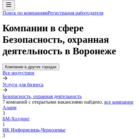
Поиск по компаниям
Регистрация работодателя
Компании в сфере
Безопасность, охранная
деятельность в Воронеже
Компании в других городах
Все индустрии
Услуги для бизнеса
Безопасность, охранная деятельность
7
компаний с открытыми вакансиями
найдено,
все компании
Аларм
3
БМ-Холдинг
1
ИК Информсвязь-Черноземье
3