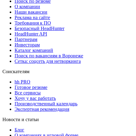
Поиск по резюме
О компании
Наши вакансии
Реклама на сайте
Требования к ПО
Безопасный HeadHunter
HeadHunter API
Партнерам
Инвесторам
Каталог компаний
Поиск по вакансиям в Воронеже
Сетка: соцсеть для нетворкинга
Соискателям
hh PRO
Готовое резюме
Все сервисы
Хочу у вас работать
Производственный календарь
Экспертная рекомендация
Новости и статьи
Блог
О компаниях в игровой форме