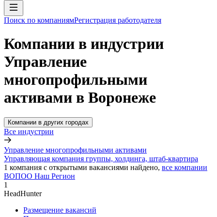
Поиск по компаниям
Регистрация работодателя
Компании в индустрии
Управление
многопрофильными
активами в Воронеже
Компании в других городах
Все индустрии
Управление многопрофильными активами
Управляющая компания группы, холдинга, штаб-квартира
1
компания с открытыми вакансиями
найдено,
все компании
ВОПОО Наш Регион
1
HeadHunter
Размещение вакансий