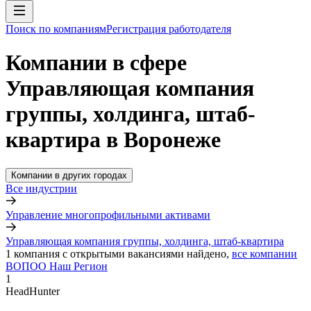
Поиск по компаниям
Регистрация работодателя
Компании в сфере
Управляющая компания
группы, холдинга, штаб-
квартира в Воронеже
Компании в других городах
Все индустрии
Управление многопрофильными активами
Управляющая компания группы, холдинга, штаб-квартира
1
компания с открытыми вакансиями
найдено,
все компании
ВОПОО Наш Регион
1
HeadHunter