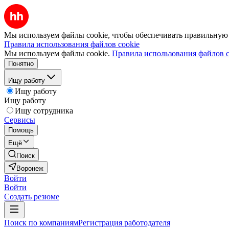
Мы используем файлы cookie, чтобы обеспечивать правильную р
Правила использования файлов cookie
Мы используем файлы cookie.
Правила использования файлов c
Понятно
Ищу работу
Ищу работу
Ищу работу
Ищу сотрудника
Сервисы
Помощь
Ещё
Поиск
Воронеж
Войти
Войти
Создать резюме
Поиск по компаниям
Регистрация работодателя