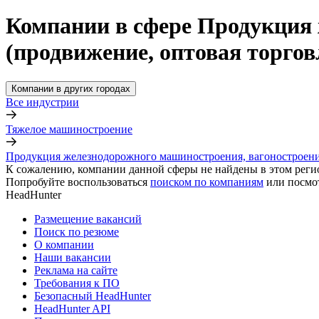
Компании в сфере Продукция 
(продвижение, оптовая торгов
Компании в других городах
Все индустрии
Тяжелое машиностроение
Продукция железнодорожного машиностроения, вагоностроения
К сожалению, компании данной сферы не найдены в этом реги
Попробуйте воспользоваться
поиском по компаниям
или посмо
HeadHunter
Размещение вакансий
Поиск по резюме
О компании
Наши вакансии
Реклама на сайте
Требования к ПО
Безопасный HeadHunter
HeadHunter API