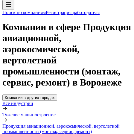
Поиск по компаниям
Регистрация работодателя
Компании в сфере Продукция
авиационной,
аэрокосмической,
вертолетной
промышленности (монтаж,
сервис, ремонт) в Воронеже
Компании в других городах
Все индустрии
Тяжелое машиностроение
Продукция авиационной, аэрокосмической, вертолетной
промышленности (монтаж, сервис, ремонт)