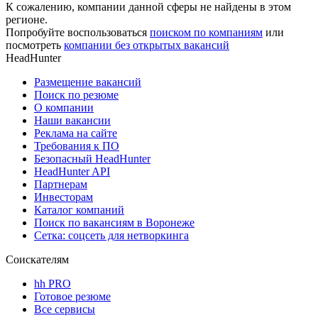
К сожалению, компании данной сферы не найдены в этом
регионе.
Попробуйте воспользоваться
поиском по компаниям
или
посмотреть
компании без открытых вакансий
HeadHunter
Размещение вакансий
Поиск по резюме
О компании
Наши вакансии
Реклама на сайте
Требования к ПО
Безопасный HeadHunter
HeadHunter API
Партнерам
Инвесторам
Каталог компаний
Поиск по вакансиям в Воронеже
Сетка: соцсеть для нетворкинга
Соискателям
hh PRO
Готовое резюме
Все сервисы