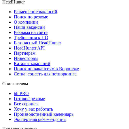
HeadHunter
Размещение вакансий
Поиск по резюме
О компании
Наши вакансии
Реклама на сайте
Требования к ПО
Безопасный HeadHunter
HeadHunter API
Партнерам
Инвесторам
Каталог компаний
Поиск по вакансиям в Воронеже
Сетка: соцсеть для нетворкинга
Соискателям
hh PRO
Готовое резюме
Все сервисы
Хочу у вас работать
Производственный календарь
Экспертная рекомендация