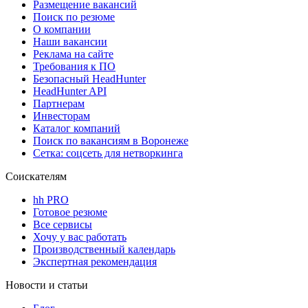
Размещение вакансий
Поиск по резюме
О компании
Наши вакансии
Реклама на сайте
Требования к ПО
Безопасный HeadHunter
HeadHunter API
Партнерам
Инвесторам
Каталог компаний
Поиск по вакансиям в Воронеже
Сетка: соцсеть для нетворкинга
Соискателям
hh PRO
Готовое резюме
Все сервисы
Хочу у вас работать
Производственный календарь
Экспертная рекомендация
Новости и статьи