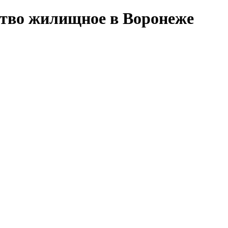
ство жилищное в Воронеже