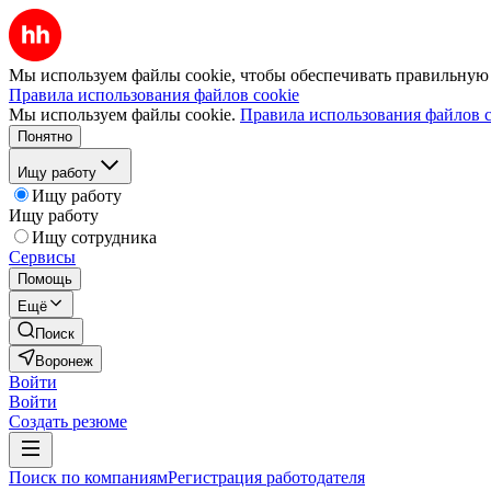
Мы используем файлы cookie, чтобы обеспечивать правильную р
Правила использования файлов cookie
Мы используем файлы cookie.
Правила использования файлов c
Понятно
Ищу работу
Ищу работу
Ищу работу
Ищу сотрудника
Сервисы
Помощь
Ещё
Поиск
Воронеж
Войти
Войти
Создать резюме
Поиск по компаниям
Регистрация работодателя