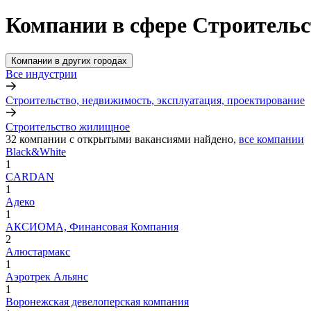
Компании в сфере Строитель
Компании в других городах
Все индустрии
Строительство, недвижимость, эксплуатация, проектирование
Строительство жилищное
32
компании с открытыми вакансиями
найдено,
все компании
Black&White
1
CARDAN
1
Адеко
1
АКСИОМА, Финансовая Компания
2
Алюстармакс
1
Аэротрек Альянс
1
Воронежская девелоперская компания