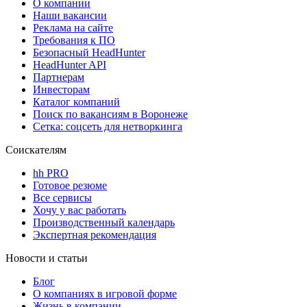
О компании
Наши вакансии
Реклама на сайте
Требования к ПО
Безопасный HeadHunter
HeadHunter API
Партнерам
Инвесторам
Каталог компаний
Поиск по вакансиям в Воронеже
Сетка: соцсеть для нетворкинга
Соискателям
hh PRO
Готовое резюме
Все сервисы
Хочу у вас работать
Производственный календарь
Экспертная рекомендация
Новости и статьи
Блог
О компаниях в игровой форме
Жизнь в компании