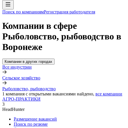
Поиск по компаниям
Регистрация работодателя
Компании в сфере
Рыболовство, рыбоводство в
Воронеже
Компании в других городах
Все индустрии
Сельское хозяйство
Рыболовство, рыбоводство
1
компания с открытыми вакансиями
найдено,
все компании
АГРО-ПРАКТИКИ
3
HeadHunter
Размещение вакансий
Поиск по резюме