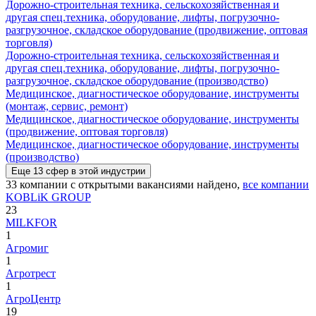
Дорожно-строительная техника, сельскохозяйственная и
другая спец.техника, оборудование, лифты, погрузочно-
разгрузочное, складское оборудование (продвижение, оптовая
торговля)
Дорожно-строительная техника, сельскохозяйственная и
другая спец.техника, оборудование, лифты, погрузочно-
разгрузочное, складское оборудование (производство)
Медицинское, диагностическое оборудование, инструменты
(монтаж, сервис, ремонт)
Медицинское, диагностическое оборудование, инструменты
(продвижение, оптовая торговля)
Медицинское, диагностическое оборудование, инструменты
(производство)
Еще
13
сфер
в этой индустрии
33
компании с открытыми вакансиями
найдено,
все компании
KOBLiK GROUP
23
MILKFOR
1
Агромиг
1
Агротрест
1
АгроЦентр
19