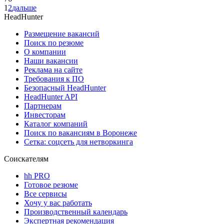
1
2
дальше
HeadHunter
Размещение вакансий
Поиск по резюме
О компании
Наши вакансии
Реклама на сайте
Требования к ПО
Безопасный HeadHunter
HeadHunter API
Партнерам
Инвесторам
Каталог компаний
Поиск по вакансиям в Воронеже
Сетка: соцсеть для нетворкинга
Соискателям
hh PRO
Готовое резюме
Все сервисы
Хочу у вас работать
Производственный календарь
Экспертная рекомендация