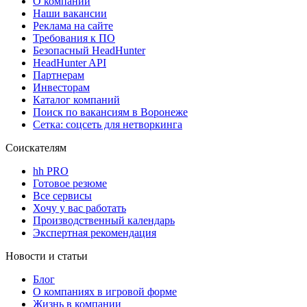
О компании
Наши вакансии
Реклама на сайте
Требования к ПО
Безопасный HeadHunter
HeadHunter API
Партнерам
Инвесторам
Каталог компаний
Поиск по вакансиям в Воронеже
Сетка: соцсеть для нетворкинга
Соискателям
hh PRO
Готовое резюме
Все сервисы
Хочу у вас работать
Производственный календарь
Экспертная рекомендация
Новости и статьи
Блог
О компаниях в игровой форме
Жизнь в компании