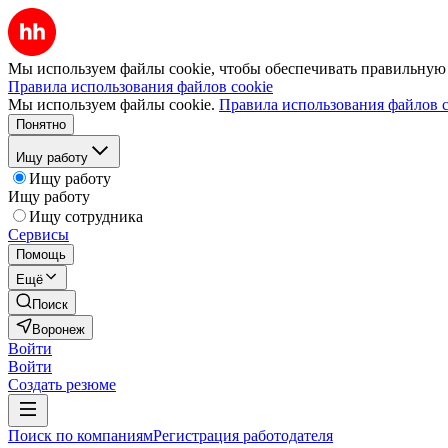
Мы используем файлы cookie, чтобы обеспечивать правильную р
Правила использования файлов cookie
Мы используем файлы cookie.
Правила использования файлов c
Понятно
Ищу работу
Ищу работу
Ищу работу
Ищу сотрудника
Сервисы
Помощь
Ещё
Поиск
Воронеж
Войти
Войти
Создать резюме
Поиск по компаниям
Регистрация работодателя