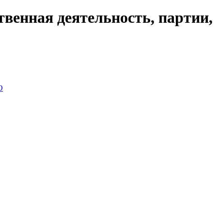
венная деятельность, партии,
О