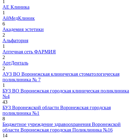
1
АЕ Клиника
1
АйМедКлиник
6
Академия эстетики
2
Альфатория
1
Аптечная сеть ФАРМИЯ
2
АртДенталь
2
АУЗ ВО Воронежская клиническая стоматологическая
поликлиника № 7
1
БУЗ ВО Воронежская городская клиническая поликлиника
№4
43
БУЗ Воронежской области Воронежская городская
поликлиника №1
8
Бюджетное учреждение здравоохранения Воронежской
области Воронежская городская Поликлиника №16
14