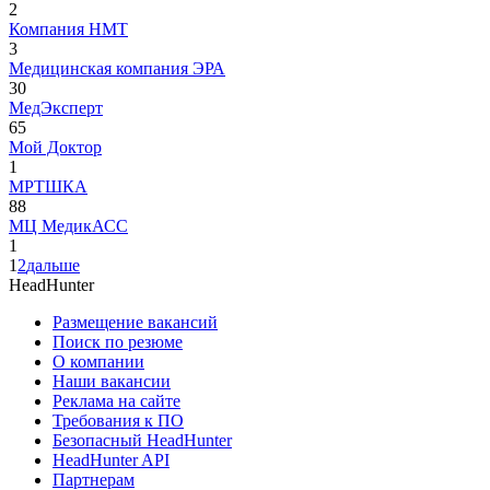
2
Компания НМТ
3
Медицинская компания ЭРА
30
МедЭксперт
65
Мой Доктор
1
МРТШКА
88
МЦ МедикАСС
1
1
2
дальше
HeadHunter
Размещение вакансий
Поиск по резюме
О компании
Наши вакансии
Реклама на сайте
Требования к ПО
Безопасный HeadHunter
HeadHunter API
Партнерам