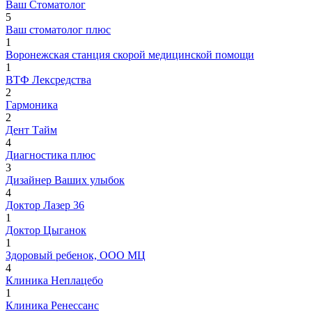
Ваш Стоматолог
5
Ваш стоматолог плюс
1
Воронежская станция скорой медицинской помощи
1
ВТФ Лексредства
2
Гармоника
2
Дент Тайм
4
Диагностика плюс
3
Дизайнер Ваших улыбок
4
Доктор Лазер 36
1
Доктор Цыганок
1
Здоровый ребенок, ООО МЦ
4
Клиника Неплацебо
1
Клиника Ренессанс