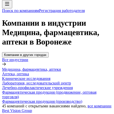
Поиск по компаниям
Регистрация работодателя
Компании в индустрии
Медицина, фармацевтика,
аптеки в Воронеже
Компании в других городах
Все индустрии
Медицина, фармацевтика, аптеки
Аптека, оптика
Клинические исследования
Лаборатория, исследовательский центр
Лечебно-профилактические учреждения
Фармацевтическая продукция (продвижение, оптовая
торговля)
Фармацевтическая продукция (производство)
45
компаний с открытыми вакансиями
найдено,
все компании
Best Vision Group