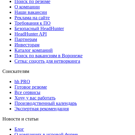
Поиск по резюме
О компании
Наши вакансии
Реклама на сайте
Требования к ПО
Безопасный HeadHunter
HeadHunter API
Партнерам
Инвесторам
Каталог компаний
Поиск по вакансиям в Воронеже
Сетка: соцсеть для нетворкинга
Соискателям
hh PRO
Готовое резюме
Все сервисы
Хочу у вас работать
Производственный календарь
Экспертная рекомендация
Новости и статьи
Блог
О компаниях в игровой форме