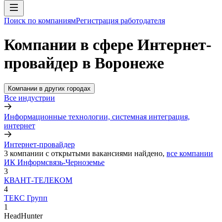
Поиск по компаниям
Регистрация работодателя
Компании в сфере Интернет-
провайдер в Воронеже
Компании в других городах
Все индустрии
Информационные технологии, системная интеграция,
интернет
Интернет-провайдер
3
компании с открытыми вакансиями
найдено,
все компании
ИК Информсвязь-Черноземье
3
КВАНТ-ТЕЛЕКОМ
4
ТЕКС Групп
1
HeadHunter