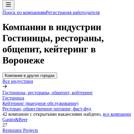
Поиск по компаниям
Регистрация работодателя
Компании в индустрии
Гостиницы, рестораны,
общепит, кейтеринг в
Воронеже
Компании в других городах
Все индустрии
Гостиницы, рестораны, общепит, кейтеринг
Гостиница
Кейтеринг (выездное обслуживание)
Ресторан, общественное питание, фаст-фуд
42
компании с открытыми вакансиями
найдено,
все компании
Gastro&Beer
27
Restorator Projects