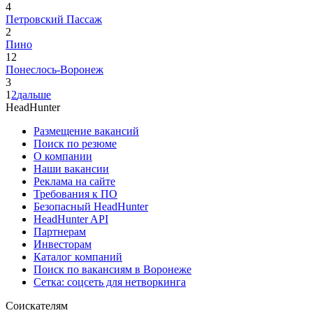
4
Петровский Пассаж
2
Пино
12
Понеслось-Воронеж
3
1
2
дальше
HeadHunter
Размещение вакансий
Поиск по резюме
О компании
Наши вакансии
Реклама на сайте
Требования к ПО
Безопасный HeadHunter
HeadHunter API
Партнерам
Инвесторам
Каталог компаний
Поиск по вакансиям в Воронеже
Сетка: соцсеть для нетворкинга
Соискателям