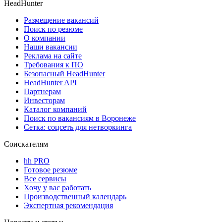
HeadHunter
Размещение вакансий
Поиск по резюме
О компании
Наши вакансии
Реклама на сайте
Требования к ПО
Безопасный HeadHunter
HeadHunter API
Партнерам
Инвесторам
Каталог компаний
Поиск по вакансиям в Воронеже
Сетка: соцсеть для нетворкинга
Соискателям
hh PRO
Готовое резюме
Все сервисы
Хочу у вас работать
Производственный календарь
Экспертная рекомендация