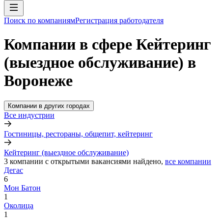
Поиск по компаниям
Регистрация работодателя
Компании в сфере Кейтеринг
(выездное обслуживание) в
Воронеже
Компании в других городах
Все индустрии
Гостиницы, рестораны, общепит, кейтеринг
Кейтеринг (выездное обслуживание)
3
компании с открытыми вакансиями
найдено,
все компании
Дегас
6
Мон Батон
1
Околица
1