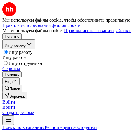
Мы используем файлы cookie, чтобы обеспечивать правильную р
Правила использования файлов cookie
Мы используем файлы cookie.
Правила использования файлов c
Понятно
Ищу работу
Ищу работу
Ищу работу
Ищу сотрудника
Сервисы
Помощь
Ещё
Поиск
Воронеж
Войти
Войти
Создать резюме
Поиск по компаниям
Регистрация работодателя