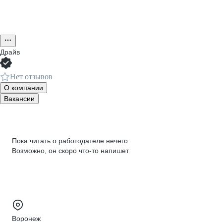
Драйв
Нет отзывов
О компании
Вакансии
Пока читать о работодателе нечего
Возможно, он скоро что‑то напишет
Воронеж