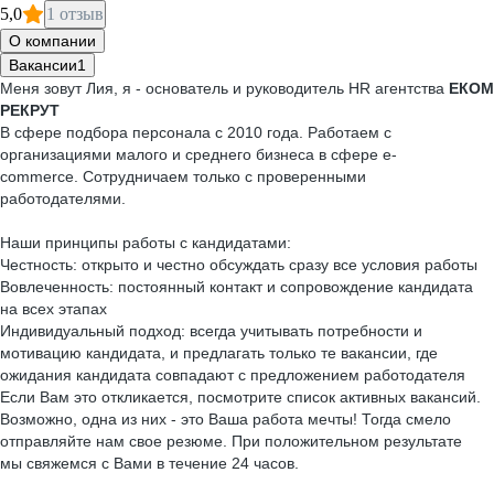
5,0
1 отзыв
О компании
Вакансии
1
Меня зовут Лия, я - основатель и руководитель HR агентства
ЕКОМ
РЕКРУТ
В сфере подбора персонала с 2010 года. Работаем с
организациями малого и среднего бизнеса в сфере е-
commerce. Сотрудничаем только с проверенными
работодателями.
Наши принципы работы с кандидатами:
Честность: открыто и честно обсуждать сразу все условия работы
Вовлеченность: постоянный контакт и сопровождение кандидата
на всех этапах
Индивидуальный подход: всегда учитывать потребности и
мотивацию кандидата, и предлагать только те вакансии, где
ожидания кандидата совпадают с предложением работодателя
Если Вам это откликается, посмотрите список активных вакансий.
Возможно, одна из них - это Ваша работа мечты! Тогда смело
отправляйте нам свое резюме. При положительном результате
мы свяжемся с Вами в течение 24 часов.