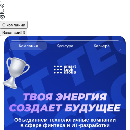
·
О компании
Вакансии
53
Smart Tech Group
Компания
Культура
Карьера
Объединяем технологичные компании
в сфере финтеха и ИТ-разработки