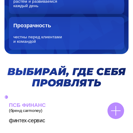
растём и развиваемся
каждый день
Прозрачность
честны перед клиентами
и командой
Выбирай, где себя проявлять
ПСБ ФИНАНС
(бренд carmoney)
финтех-сервис