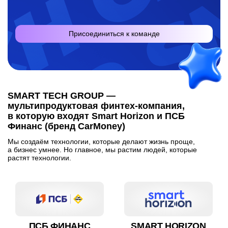
Присоединиться к команде
О нас
SMART TECH GROUP —
мультипродуктовая финтех-компания,
в которую входят Smart Horizon и ПСБ
Финанс (бренд CarMoney)
Мы создаём технологии, которые делают жизнь проще,
а бизнес умнее. Но главное, мы растим людей, которые
растят технологии.
ПСБ ФИНАНС
SMART HORIZON