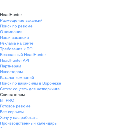
для новых идей и предложений. И
чисто по человечески могут
HeadHunter
понять жизненные ситуации (но
Размещение вакансий
не наглейте)). Для человека с
Поиск по резюме
опытом по верстке и препресс, а
О компании
так же печатникам - отличное
Наши вакансии
место! Все сотрудники относятся
Реклама на сайте
друг к другу по семейному (во
Требования к ПО
всех смыслах) и особо
Безопасный HeadHunter
уважительно к местному коту
HeadHunter API
Василию. Офис с основным цехом
Партнерам
- в центре города. Есть своя
Инвесторам
Каталог компаний
парковка, комната для приема
Поиск по вакансиям в Воронеже
пищи.
Сетка: соцсеть для нетворкинга
Соискателям
hh PRO
Готовое резюме
Все сервисы
Хочу у вас работать
Производственный календарь