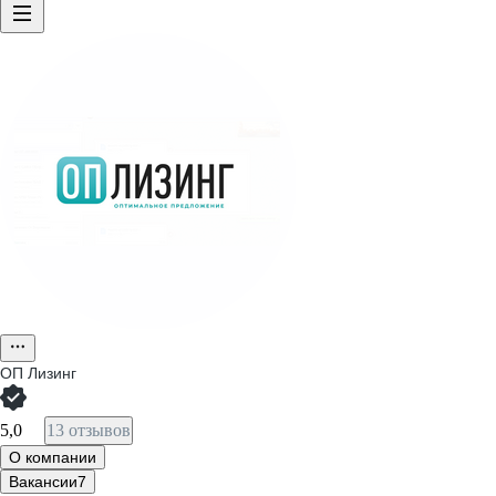
ОП Лизинг
5,0
13 отзывов
О компании
Вакансии
7