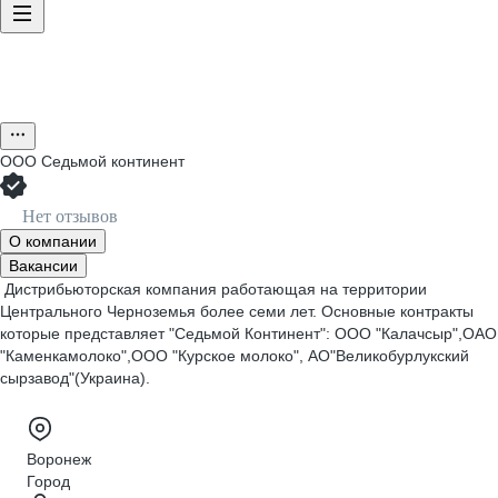
ООО
Седьмой континент
Нет отзывов
О компании
Вакансии
Дистрибьюторская компания работающая на территории
Центрального Черноземья более семи лет. Основные контракты
которые представляет "Седьмой Континент": ООО "Калачсыр",ОАО
"Каменкамолоко",ООО "Курское молоко", АО"Великобурлукский
сырзавод"(Украина).
Воронеж
Город